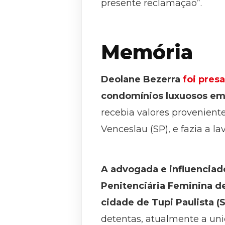
presente reclamação”.
Memória
Deolane Bezerra
foi pres
condomínios luxuosos em 
recebia valores provenien
Venceslau (SP), e fazia a 
A advogada e influenciado
Penitenciária Feminina de
cidade de Tupi Paulista (
detentas, atualmente a uni