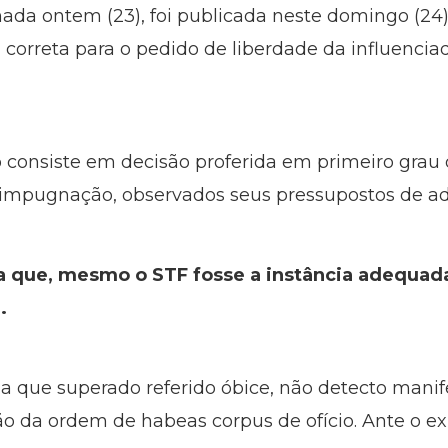
nada ontem (23), foi publicada neste domingo (24)
 correta para o pedido de liberdade da influencia
 consiste em decisão proferida em primeiro grau d
impugnação, observados seus pressupostos de adm
da que, mesmo o STF fosse a instância adequad
.
a que superado referido óbice, não detecto manif
são da ordem de habeas corpus de ofício. Ante o 