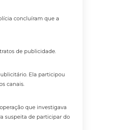
lícia concluíram que a
ratos de publicidade.
licitário. Ela participou
s canais.
em operação que investigava
a suspeita de participar do