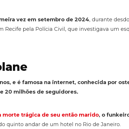
rimeira vez em setembro de 2024
, durante des
 em Recife pela Polícia Civil, que investigava um
lane
os, e é famosa na internet, conhecida por ost
de 20 milhões de seguidores.
 morte trágica de seu então marido
, o funkei
do quinto andar de um hotel no Rio de Janeiro.