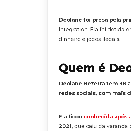
Deolane foi presa pela p
Integration. Ela foi detida
dinheiro e jogos ilegais.
Quem é Deo
Deolane Bezerra tem 38 an
redes sociais, com mais 
Ela ficou
conhecida após a
2021
, que caiu da varanda 