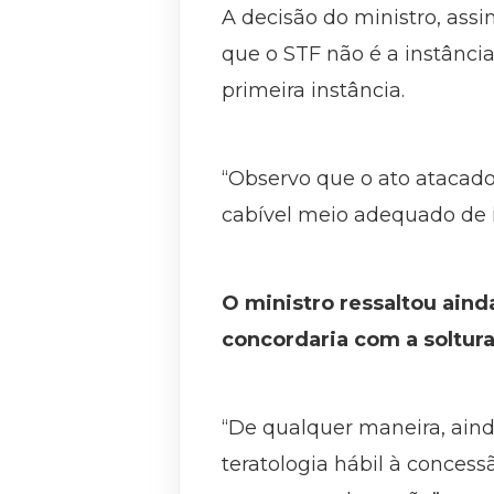
A decisão do ministro, assi
que o STF não é a instância
primeira instância.
“Observo que o ato atacado
cabível meio adequado de 
O ministro ressaltou ain
concordaria com a soltura
“De qualquer maneira, aind
teratologia hábil à conces