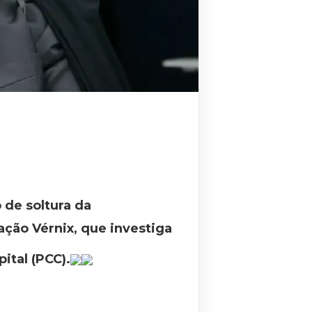
 de soltura da
ação Vérnix, que investiga
ital (PCC).