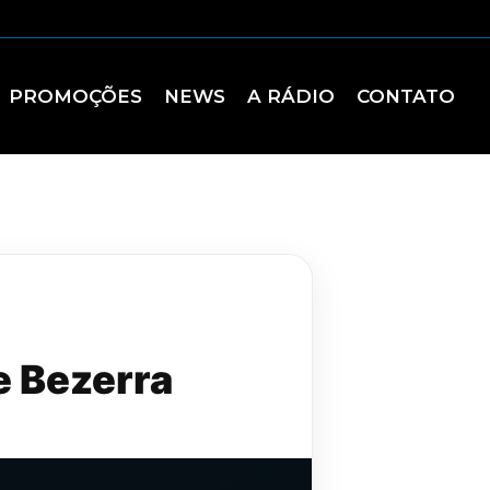
PROMOÇÕES
NEWS
A RÁDIO
CONTATO
e Bezerra