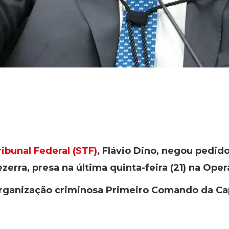
bunal Federal (STF)
, Flávio Dino, negou pedido
zerra, presa na última quinta-feira (21) na Oper
rganização criminosa Primeiro Comando da Cap