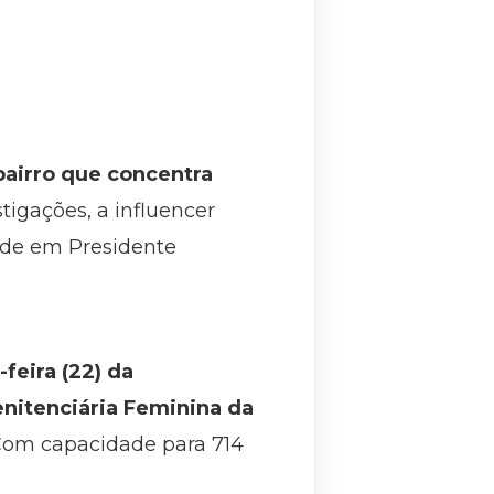
bairro que concentra
igações, a influencer
ede em Presidente
feira (22) da
enitenciária Feminina da
. Com capacidade para 714