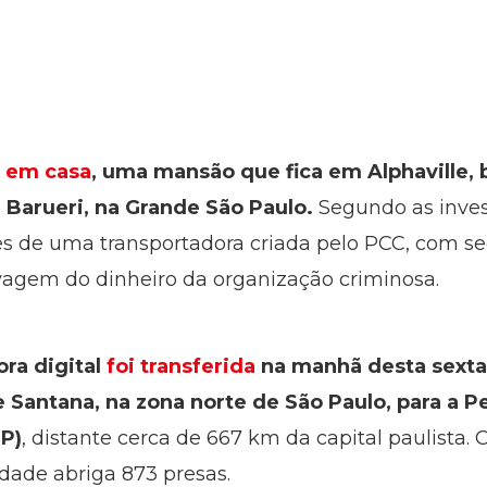
a em casa
, uma mansão que fica em Alphaville, 
Barueri, na Grande São Paulo.
Segundo as invest
tes de uma transportadora criada pelo PCC, com s
lavagem do dinheiro da organização criminosa.
ra digital
foi transferida
na manhã desta sexta-
 Santana, na zona norte de São Paulo, para a P
SP)
, distante cerca de 667 km da capital paulista
dade abriga 873 presas.