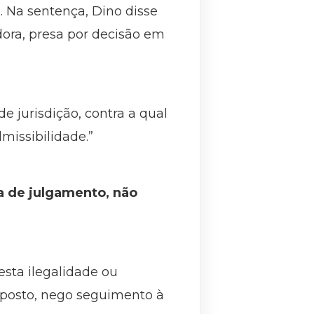
. Na sentença, Dino disse
dora, presa por decisão em
e jurisdição, contra a qual
issibilidade.”
a de julgamento, não
esta ilegalidade ou
exposto, nego seguimento à