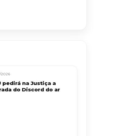
/2026
 pedirá na Justiça a
irada do Discord do ar