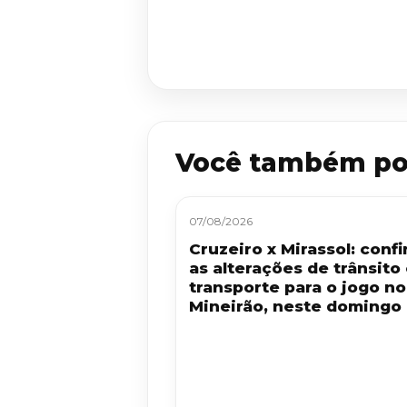
Você também po
07/08/2026
Cruzeiro x Mirassol: confi
as alterações de trânsito
transporte para o jogo no
Mineirão, neste domingo 