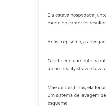
Ela estava hospedada junto
morte do cantor foi result
Após o episódio, a advogad
O forte engajamento na inte
de um reality show e teve 
Mãe de três filhos, ela foi 
um sistema de lavagem de d
esquema.