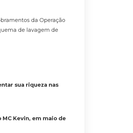
dobramentos da Operação
 esquema de lavagem de
entar sua riqueza nas
ro MC Kevin, em maio de