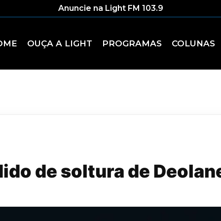
Anuncie na Light FM 103.9
OME
OUÇA A LIGHT
PROGRAMAS
COLUNAS
ido de soltura de Deolan