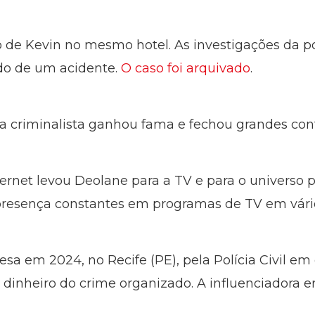
 de Kevin no mesmo hotel. As investigações da po
ado de um acidente.
O caso foi arquivado
.
a criminalista ganhou fama e fechou grandes cont
rnet levou Deolane para a TV e para o universo pub
presença constantes em programas de TV em vário
presa em 2024, no Recife (PE), pela Polícia Civil 
inheiro do crime organizado. A influenciadora er