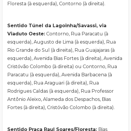
Floresta (à esquerda), Contorno (à direita).
Sentido Túnel da Lagoinha/Savassi, via
Viaduto Oeste:
Contorno, Rua Paracatu (à
esquerda), Augusto de Lima (à esquerda), Rua
Rio Grande do Sul (à direita), Rua Guajajaras (à
esquerda), Avenida Bias Fortes (à direita), Avenida
Cristóvão Colombo (à direita) ou Contorno, Rua
Paracatu (à esquerda), Avenida Barbacena (à
esquerda), Rua Araguari (à direita), Rua
Rodrigues Caldas (à esquerda), Rua Professor
Antônio Aleixo, Alameda dos Despachos, Bias
Fortes (à direita), Cristóvão Colombo (à direita).
Sentido Praça Raul Soares/Floresta:
Bias