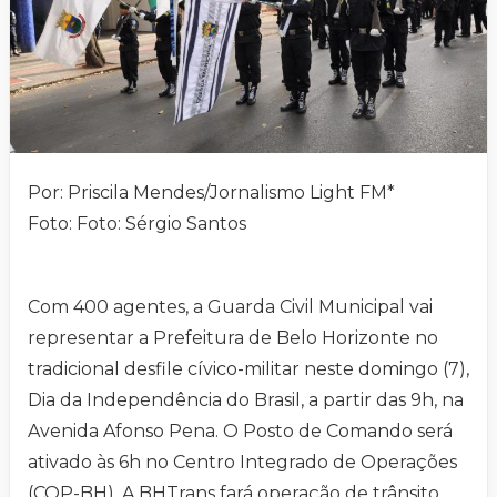
Por: Priscila Mendes/Jornalismo Light FM*
Foto: Foto: Sérgio Santos
Com 400 agentes, a Guarda Civil Municipal vai
representar a Prefeitura de Belo Horizonte no
tradicional desfile cívico-militar neste domingo (7),
Dia da Independência do Brasil, a partir das 9h, na
Avenida Afonso Pena. O Posto de Comando será
ativado às 6h no Centro Integrado de Operações
(COP-BH). A BHTrans fará operação de trânsito,