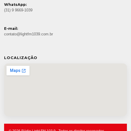
WhatsApp:
(31) 9 9669-1039
E-mail:
contato@lightfm1039.com.br
LOCALIZAÇÃO
© 2026 Rádio Light FM 103.9 - Todos os direitos reservados.