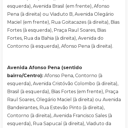
esquerda), Avenida Brasil (em frente), Afonso
Pena (à direita) ou Viaduto B, Avenida Olegário
Maciel (em frente), Rua Goitacazes (à direita), Bias
Fortes (à esquerda), Praça Raul Soares, Bias
Fortes, Rua da Bahia (à direita), Avenida do
Contorno (à esquerda), Afonso Pena (à direita).
Avenida Afonso Pena (sentido
bairro/Centro):
Afonso Pena, Contorno (à
esquerda), Avenida Cristóvão Colombo (à direita),
Brasil (à esquerda), Bias Fortes (em frente), Praça
Raul Soares, Olegário Maciel (à direita) ou Avenida
Bandeirantes, Rua Estevão Pinto (à direita),
Contorno (à direita), Avenida Francisco Sales (à
esquerda), Rua Sapucaí (à direita), Viaduto da