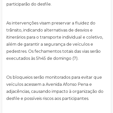
participarão do desfile.
As intervenções visam preservar a fluidez do
trânsito, indicando alternativas de desvios e
itinerários para o transporte individual e coletivo,
além de garantir a segurança de veículos e
pedestres. Os fechamentos totais das vias serão
executados às 5h45 de domingo (7).
Os bloqueios serão monitorados para evitar que
veículos acessem a Avenida Afonso Pena e
adjacências, causando impacto à organização do
desfile e possíveis riscos aos participantes.