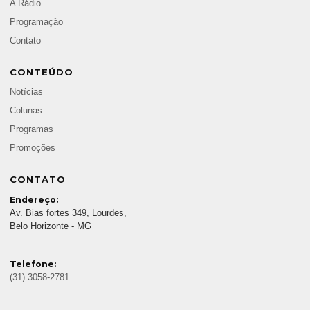
A Rádio
Programação
Contato
CONTEÚDO
Notícias
Colunas
Programas
Promoções
CONTATO
Endereço:
Av. Bias fortes 349, Lourdes,
Belo Horizonte - MG
Telefone:
(31) 3058-2781