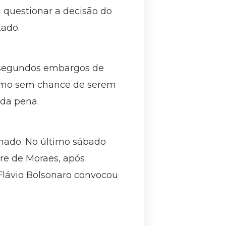
 questionar a decisão do
tado.
s segundos embargos de
esmo sem chance de serem
da pena.
chado. No último sábado
dre de Moraes, após
Flávio Bolsonaro convocou