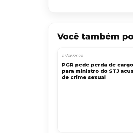
Você também po
06/08/2026
PGR pede perda de carg
para ministro do STJ acu
de crime sexual