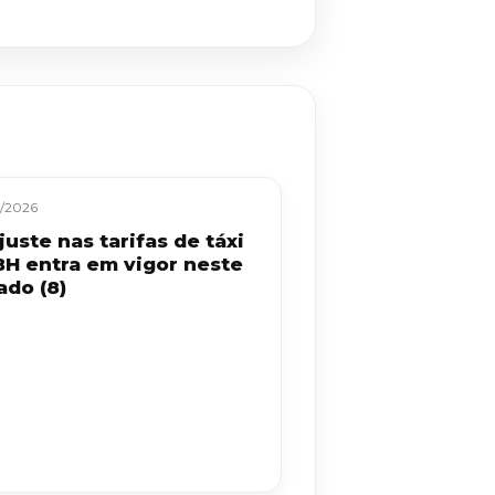
/2026
uste nas tarifas de táxi
BH entra em vigor neste
ado (8)