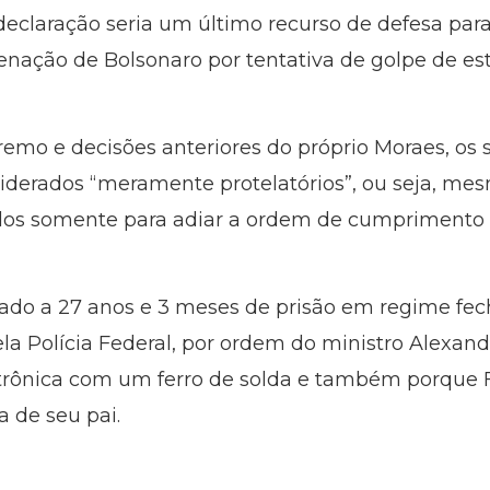
claração seria um último recurso de defesa para
enação de Bolsonaro por tentativa de golpe de es
remo e decisões anteriores do próprio Moraes, o
iderados “meramente protelatórios”, ou seja, m
dos somente para adiar a ordem de cumprimento 
nado a 27 anos e 3 meses de prisão em regime fe
pela Polícia Federal, por ordem do ministro Alexan
letrônica com um ferro de solda e também porque 
a de seu pai.