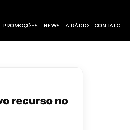
PROMOÇÕES
NEWS
A RÁDIO
CONTATO
vo recurso no