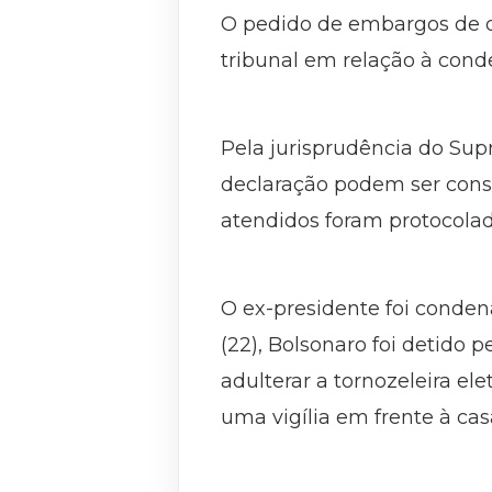
O pedido de embargos de de
tribunal em relação à cond
Pela jurisprudência do Sup
declaração podem ser cons
atendidos foram protocola
O ex-presidente foi conde
(22), Bolsonaro foi detido 
adulterar a tornozeleira e
uma vigília em frente à cas