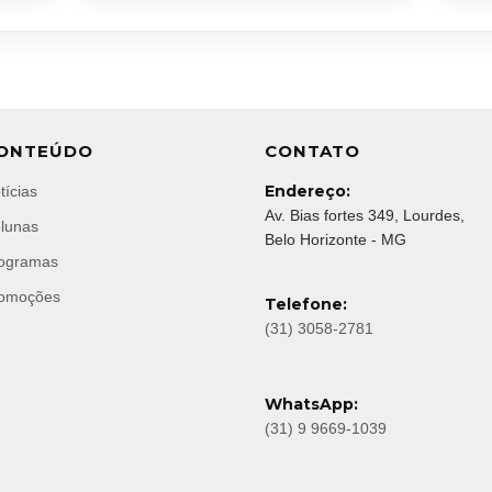
ONTEÚDO
CONTATO
Endereço:
tícias
Av. Bias fortes 349, Lourdes,
lunas
Belo Horizonte - MG
ogramas
omoções
Telefone:
(31) 3058-2781
WhatsApp:
(31) 9 9669-1039