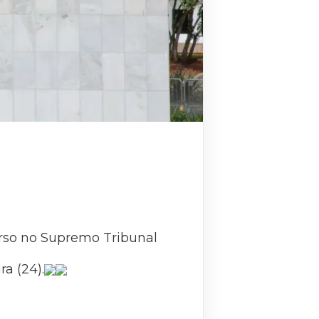
rso no Supremo Tribunal
a (24).