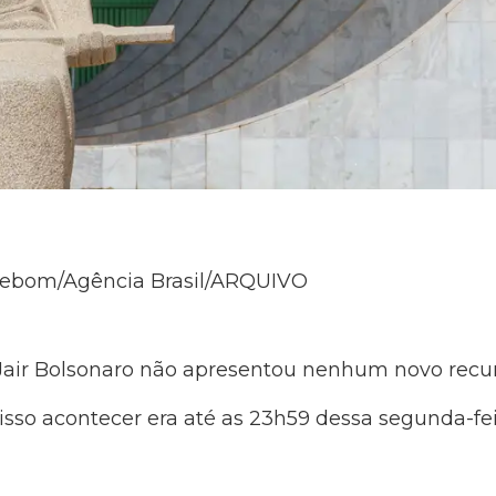
zzebom/Agência Brasil/ARQUIVO
 Jair Bolsonaro não apresentou nenhum novo recu
 isso acontecer era até as 23h59 dessa segunda-feir