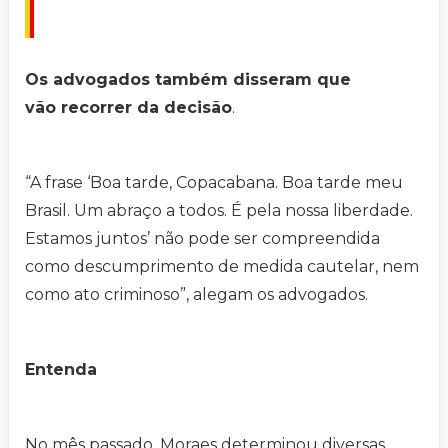
Os advogados também disseram que
vão recorrer da decisão
.
“A frase ‘Boa tarde, Copacabana. Boa tarde meu
Brasil. Um abraço a todos. É pela nossa liberdade.
Estamos juntos’ não pode ser compreendida
como descumprimento de medida cautelar, nem
como ato criminoso”, alegam os advogados.
Entenda
No mês passado, Moraes determinou diversas