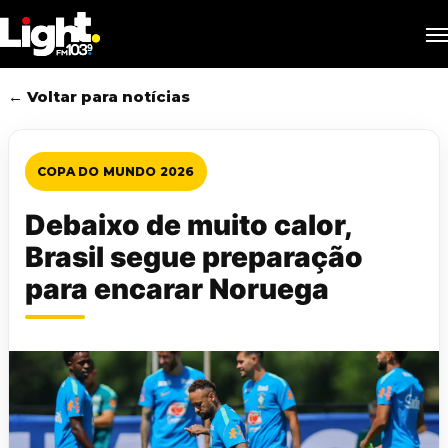
Skip
M
to
main
content
← Voltar para notícias
COPA DO MUNDO 2026
Debaixo de muito calor,
Brasil segue preparação
para encarar Noruega