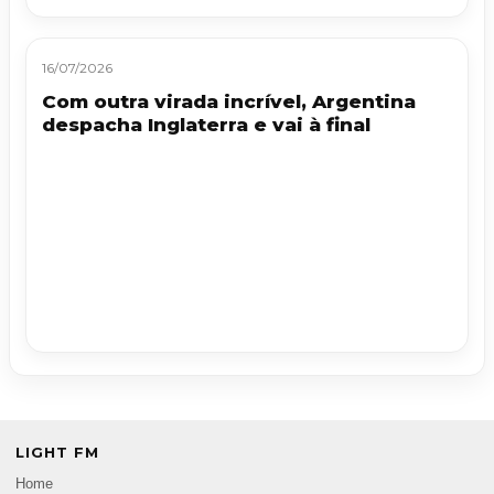
16/07/2026
Com outra virada incrível, Argentina
despacha Inglaterra e vai à final
LIGHT FM
Home