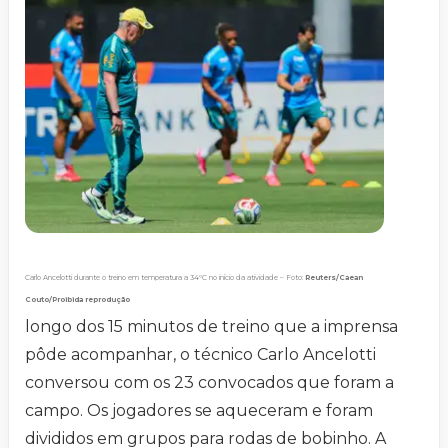
Carlo Ancelotti durante o treino em temperatura a 34ºC no início da atividade – Foto:
Reuters/Caean
Couto/Proibida reprodução
longo dos 15 minutos de treino que a imprensa
pôde acompanhar, o técnico Carlo Ancelotti
conversou com os 23 convocados que foram a
campo. Os jogadores se aqueceram e foram
divididos em grupos para rodas de bobinho. A