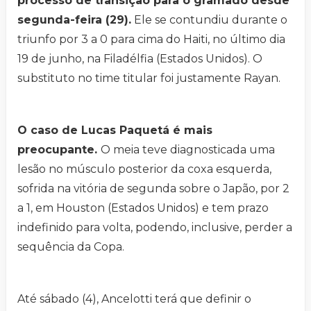
processo de transição para o gramado desde
segunda-feira (29).
Ele se contundiu durante o
triunfo por 3 a 0 para cima do Haiti, no último dia
19 de junho, na Filadélfia (Estados Unidos). O
substituto no time titular foi justamente Rayan.
O caso de Lucas Paquetá é mais
preocupante.
O meia teve diagnosticada uma
lesão no músculo posterior da coxa esquerda,
sofrida na vitória de segunda sobre o Japão, por 2
a 1, em Houston (Estados Unidos) e tem prazo
indefinido para volta, podendo, inclusive, perder a
sequência da Copa.
Até sábado (4), Ancelotti terá que definir o