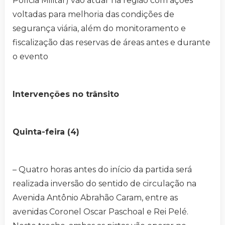
Polícia Militar) vão atuar na região com ações
voltadas para melhoria das condições de
segurança viária, além do monitoramento e
fiscalização das reservas de áreas antes e durante
o evento
Intervenções no trânsito
Quinta-feira (4)
– Quatro horas antes do início da partida será
realizada inversão do sentido de circulação na
Avenida Antônio Abrahão Caram, entre as
avenidas Coronel Oscar Paschoal e Rei Pelé.