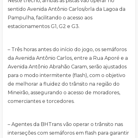
Neste trecho, ambas as pistas vão operar no
sentido Avenida Antônio Carlos/orla da Lagoa da
Pampulha, facilitando o acesso aos
estacionamentos G1, G2 e G3.
– Três horas antes do início do jogo, os semáforos
da Avenida Antônio Carlos, entre a Rua Aporé e a
Avenida Antônio Abrahão Caram, serão ajustados
para o modo intermitente (flash), com o objetivo
de melhorar a fluidez do trânsito na região do
Mineirão, assegurando o acesso de moradores,
comerciantes e torcedores.
– Agentes da BHTrans vão operar o trânsito nas
interseções com semáforos em flash para garantir