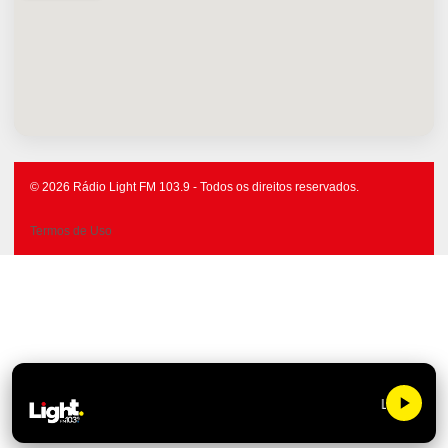
© 2026 Rádio Light FM 103.9 - Todos os direitos reservados.
Termos de Uso
Light FM 10