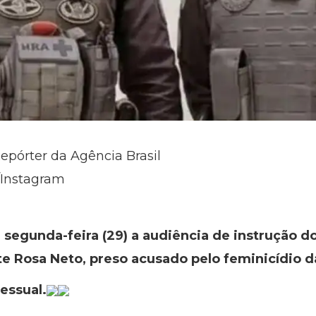
Repórter da Agência Brasil
/Instagram
egunda-feira (29) a audiência de instrução d
eite Rosa Neto, preso acusado pelo feminicídio 
essual.