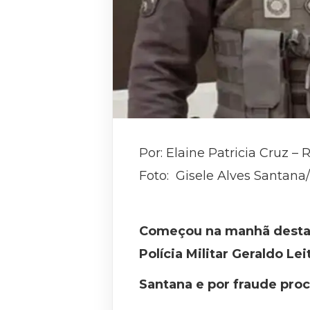
Por: Elaine Patricia Cruz – 
Foto: Gisele Alves Santana
Começou na manhã desta s
Polícia Militar Geraldo L
Santana e por fraude proc