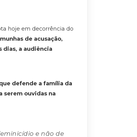
ta hoje em decorrência do
stemunhas de acusação,
 dias, a audiência
 que defende a família da
a serem ouvidas na
eminicídio e não de