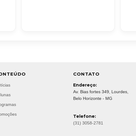
ONTEÚDO
CONTATO
Endereço:
tícias
Av. Bias fortes 349, Lourdes,
lunas
Belo Horizonte - MG
ogramas
omoções
Telefone:
(31) 3058-2781