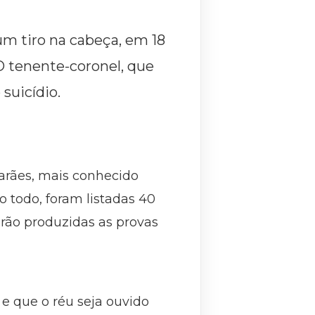
um tiro na cabeça, em 18
 O tenente-coronel, que
suicídio.
arães, mais conhecido
 todo, foram listadas 40
serão produzidas as provas
 e que o réu seja ouvido