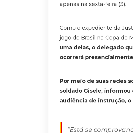
apenas na sexta-feira (3).
Como o expediente da Just
jogo do Brasil na Copa do
uma delas, o delegado que
ocorrerá presencialmente
Por meio de suas redes so
soldado Gisele, informou
audiência de instrução, 
“Está se comprovand