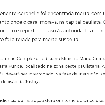
tenente-coronel e foi encontrada morta, com 
nto onde o casal morava, na capital paulista.
socorro e reportou o caso às autoridades como 
o foi alterado para morte suspeita.
corre no Complexo Judiciário Ministro Mário Guim
ra Funda, localizado na zona oeste paulistana. Ao
réu deverá ser interrogado. Na fase de instrução, 
 decisão da Justiça.
audiência de instrução dure em torno de cinco dias