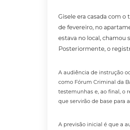
Gisele era casada com o 
de fevereiro, no apartame
estava no local, chamou 
Posteriormente, o registr
A audiência de instrução o
como Fórum Criminal da Bar
testemunhas e, ao final, o 
que servirão de base para a
A previsão inicial é que a 