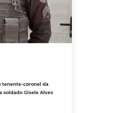
o tenente-coronel da
da soldado Gisele Alves