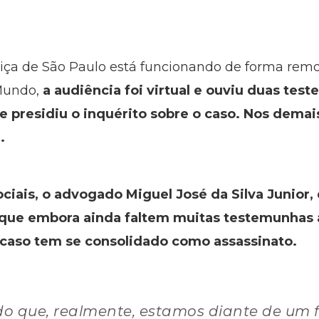
iça de São Paulo está funcionando de forma remo
 Mundo,
a audiência foi virtual e ouviu duas te
 presidiu o inquérito sobre o caso. Nos demais
.
ciais, o advogado Miguel José da Silva Junior,
 que embora ainda faltem muitas testemunhas 
o caso tem se consolidado como assassinato.
o que, realmente, estamos diante de um f