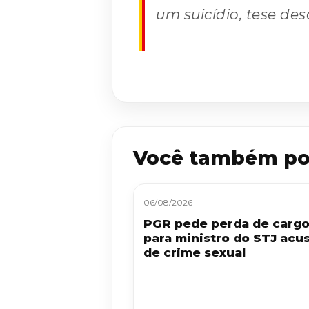
um suicídio, tese des
Você também po
06/08/2026
PGR pede perda de carg
para ministro do STJ acu
de crime sexual