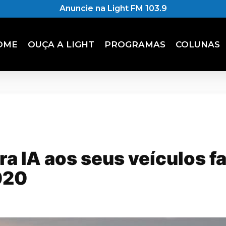
Anuncie na Light FM 103.9
OME
OUÇA A LIGHT
PROGRAMAS
COLUNAS
ra IA aos seus veículos f
020