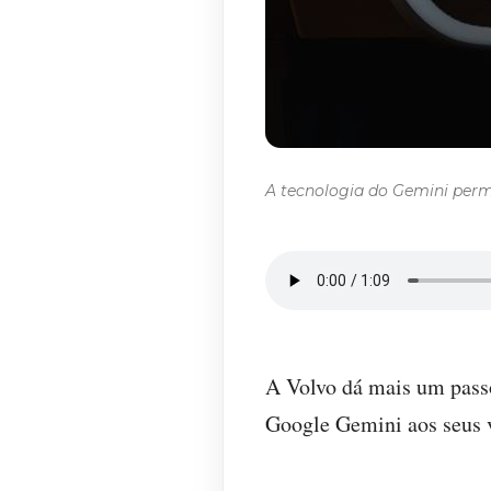
A tecnologia do Gemini permi
A Volvo dá mais um passo
Google Gemini aos seus v