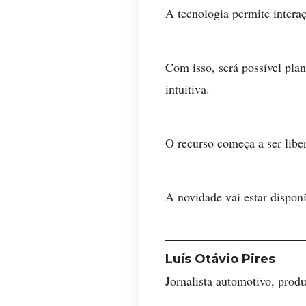
A tecnologia permite intera
Com isso, será possível plan
intuitiva.
O recurso começa a ser lib
A novidade vai estar dispon
Luís Otávio Pires
Jornalista automotivo, prod