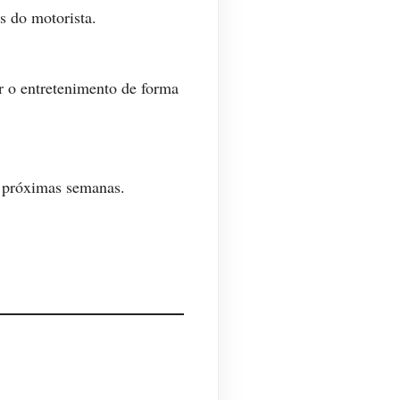
s do motorista.
ar o entretenimento de forma
s próximas semanas.