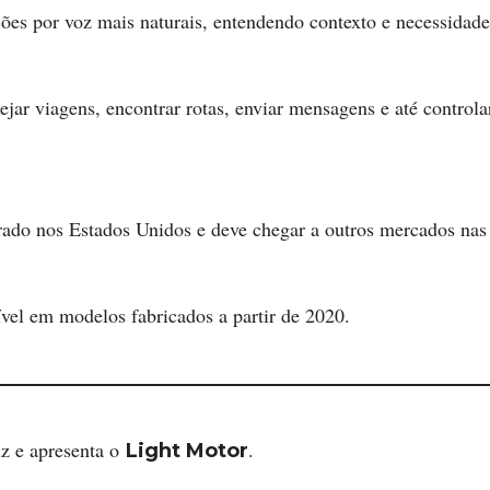
ções por voz mais naturais, entendendo contexto e necessidade
ejar viagens, encontrar rotas, enviar mensagens e até control
erado nos Estados Unidos e deve chegar a outros mercados na
ível em modelos fabricados a partir de 2020.
uz e apresenta o
.
Light Motor