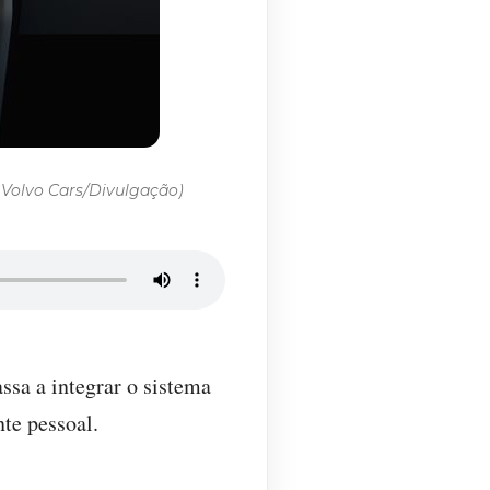
: Volvo Cars/Divulgação)
ssa a integrar o sistema
te pessoal.