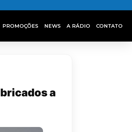
PROMOÇÕES
NEWS
A RÁDIO
CONTATO
abricados a