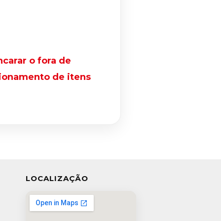
ncarar o fora de
cionamento de itens
LOCALIZAÇÃO