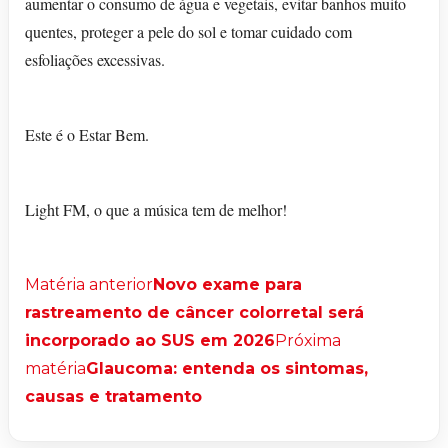
aumentar o consumo de água e vegetais, evitar banhos muito
quentes, proteger a pele do sol e tomar cuidado com
esfoliações excessivas.
Este é o Estar Bem.
Light FM, o que a música tem de melhor!
Matéria anterior
Novo exame para
rastreamento de câncer colorretal será
incorporado ao SUS em 2026
Próxima
matéria
Glaucoma: entenda os sintomas,
causas e tratamento