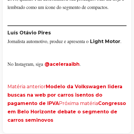
lembrado como um ícone do segmento de compactos.
Luís Otávio Pires
Jornalista automotivo, produz e apresenta o
.
Light Motor
No Instagram, siga
.
@aceleraaibh
Matéria anterior
Modelo da Volkswagen lidera
buscas na web por carros isentos do
pagamento de IPVA
Próxima matéria
Congresso
em Belo Horizonte debate o segmento de
carros seminovos