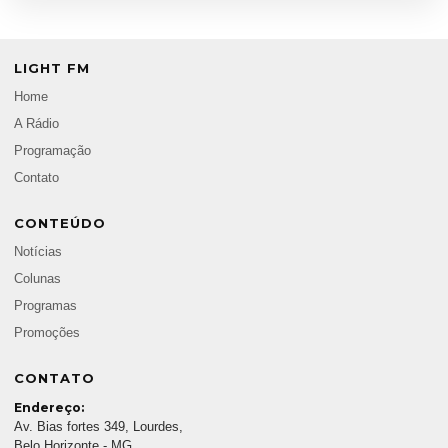
LIGHT FM
Home
A Rádio
Programação
Contato
CONTEÚDO
Notícias
Colunas
Programas
Promoções
CONTATO
Endereço:
Av. Bias fortes 349, Lourdes,
Belo Horizonte - MG