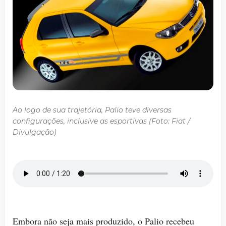
Ao logo de sua trajetória, Palio teve diversas
configurações, inclusive as esportivas (Foto: Fiat /
Divulgação)
Embora não seja mais produzido, o Palio recebeu