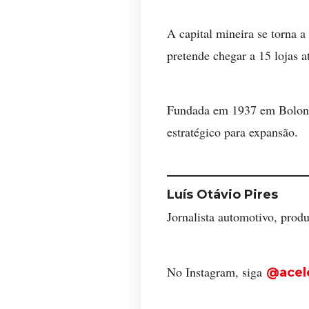
A capital mineira se torna a
pretende chegar a 15 lojas a
Fundada em 1937 em Bolonha
estratégico para expansão.
Luís Otávio Pires
Jornalista automotivo, prod
No Instagram, siga
@acel