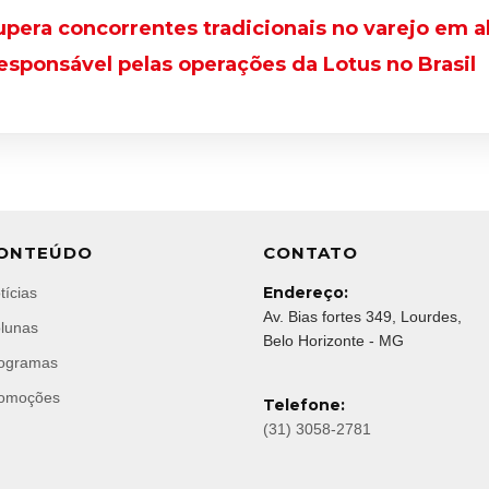
pera concorrentes tradicionais no varejo em a
responsável pelas operações da Lotus no Brasil
ONTEÚDO
CONTATO
Endereço:
tícias
Av. Bias fortes 349, Lourdes,
lunas
Belo Horizonte - MG
ogramas
omoções
Telefone:
(31) 3058-2781