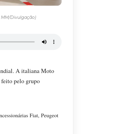
o: MM/Divulgação)
ndial. A italiana Moto
feito pelo grupo
cessionárias Fiat, Peugeot