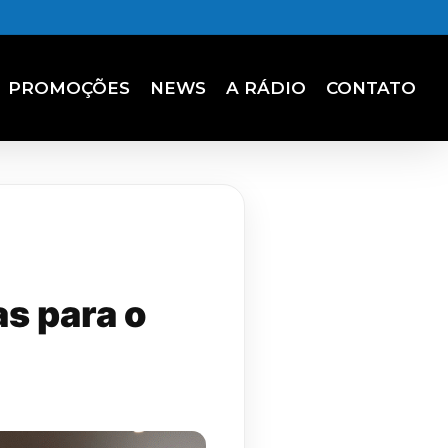
PROMOÇÕES
NEWS
A RÁDIO
CONTATO
as para o