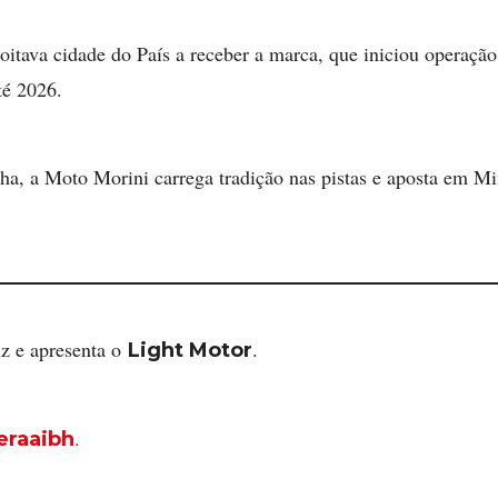
 oitava cidade do País a receber a marca, que iniciou operaçã
té 2026.
, a Moto Morini carrega tradição nas pistas e aposta em 
uz e apresenta o
.
Light Motor
.
eraaibh