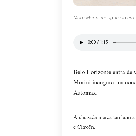
Moto Morini inaugurada em B
Belo Horizonte entra de 
Morini inaugura sua conc
Automax.
A chegada marca também a es
e Citroën.