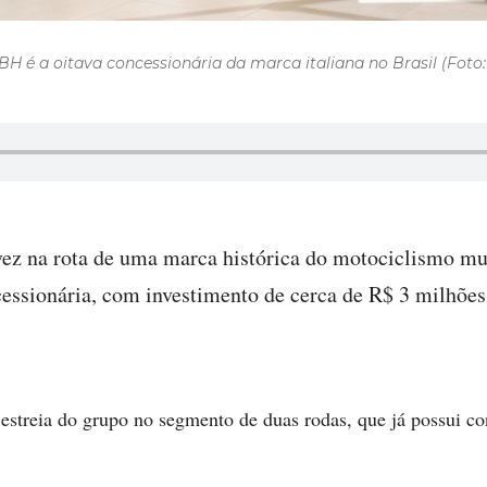
H é a oitava concessionária da marca italiana no Brasil (Fot
vez na rota de uma marca histórica do motociclismo mu
essionária, com investimento de cerca de R$ 3 milhões 
treia do grupo no segmento de duas rodas, que já possui con