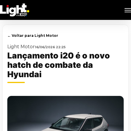
Skip
M
to
main
content
← Voltar para Light Motor
Light Motor
16/06/2026 22:25
Lançamento i20 é o novo
hatch de combate da
Hyundai