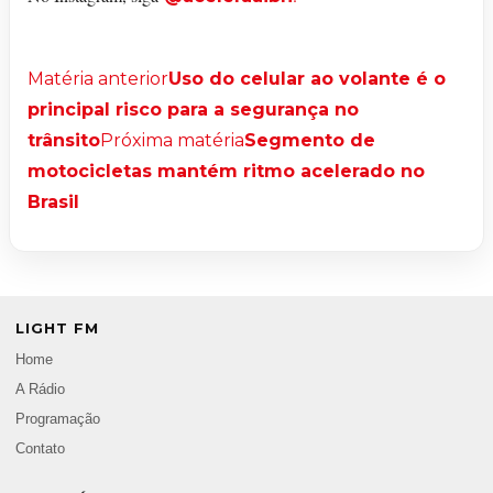
Matéria anterior
Uso do celular ao volante é o
principal risco para a segurança no
trânsito
Próxima matéria
Segmento de
motocicletas mantém ritmo acelerado no
Brasil
LIGHT FM
Home
A Rádio
Programação
Contato