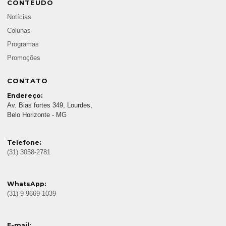
CONTEÚDO
Notícias
Colunas
Programas
Promoções
CONTATO
Endereço:
Av. Bias fortes 349, Lourdes,
Belo Horizonte - MG
Telefone:
(31) 3058-2781
WhatsApp:
(31) 9 9669-1039
E-mail: