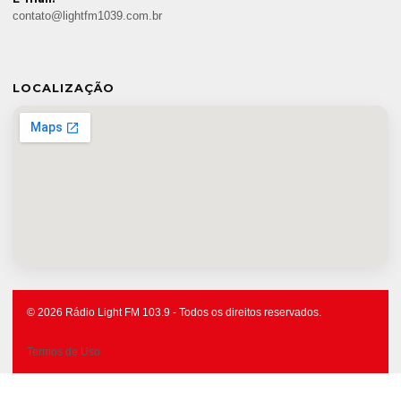
contato@lightfm1039.com.br
LOCALIZAÇÃO
© 2026 Rádio Light FM 103.9 - Todos os direitos reservados.
Termos de Uso