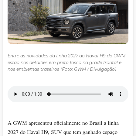
Entre as novidades da linha 2027 do Haval H9 da GWM
estão nos detalhes em preto fosco na grade frontal e
nos emblemas traseiros (Foto: GWM / Divulgação)
A GWM apresentou oficialmente no Brasil a linha
2027 do Haval H9, SUV que tem ganhado espaço