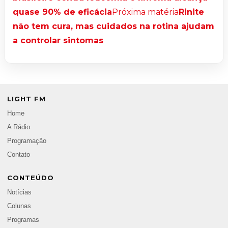
quase 90% de eficácia
Próxima matéria
Rinite
não tem cura, mas cuidados na rotina ajudam
a controlar sintomas
LIGHT FM
Home
A Rádio
Programação
Contato
CONTEÚDO
Notícias
Colunas
Programas