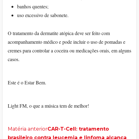
banhos quentes;
uso excessivo de sabonete.
O tratamento da dermatite atópica deve ser feito com
acompanhamento médico e pode incluir o uso de pomadas e
cremes para controlar a coceira ou medicações orais, em alguns
casos.
Este é o Estar Bem.
Light FM, o que a música tem de melhor!
Matéria anterior
CAR-T-Cell: tratamento
brasileiro contra leucemia e linfoma alcança