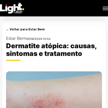
Skip
M
to
main
content
← Voltar para Estar Bem
Estar Bem
15/06/2026 10:34
Dermatite atópica: causas,
sintomas e tratamento