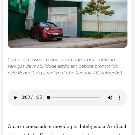
Como as pessoas pesquisam, contratam e utilizam
serviços de mobilidade estão em debate promovido
pela Renault e a Localiza (Foto: Renault / Divulgação)
O carro conectado e movido por Inteligência Artificial
já é realidade. Esse foi o tema central de um encontro