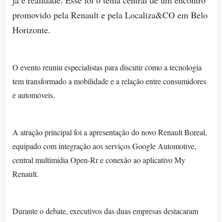
promovido pela Renault e pela Localiza&CO em Belo
Horizonte.
O evento reuniu especialistas para discutir como a tecnologia
tem transformado a mobilidade e a relação entre consumidores
e automóveis.
A atração principal foi a apresentação do novo Renault Boreal,
equipado com integração aos serviços Google Automotive,
central multimídia Open-Rr e conexão ao aplicativo My
Renault.
Durante o debate, executivos das duas empresas destacaram