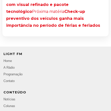
com visual refinado e pacote
tecnológico
Próxima matéria
Check-up
preventivo dos veículos ganha mais
importância no período de férias e feriados
LIGHT FM
Home
A Rádio
Programação
Contato
CONTEÚDO
Notícias
Colunas