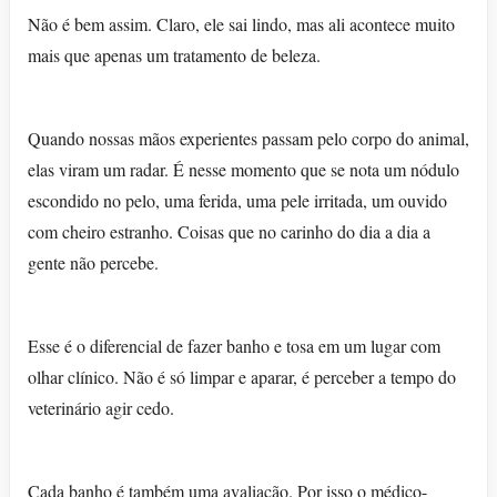
Não é bem assim. Claro, ele sai lindo, mas ali acontece muito
mais que apenas um tratamento de beleza.
Quando nossas mãos experientes passam pelo corpo do animal,
elas viram um radar. É nesse momento que se nota um nódulo
escondido no pelo, uma ferida, uma pele irritada, um ouvido
com cheiro estranho. Coisas que no carinho do dia a dia a
gente não percebe.
Esse é o diferencial de fazer banho e tosa em um lugar com
olhar clínico. Não é só limpar e aparar, é perceber a tempo do
veterinário agir cedo.
Cada banho é também uma avaliação. Por isso o médico-