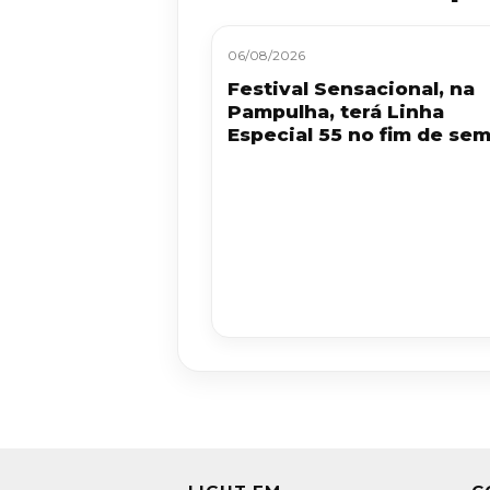
06/08/2026
Festival Sensacional, na
Pampulha, terá Linha
Especial 55 no fim de se