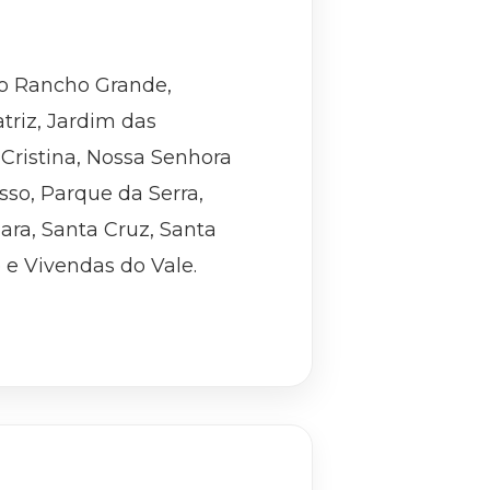
io Rancho Grande,
triz, Jardim das
 Cristina, Nossa Senhora
so, Parque da Serra,
ara, Santa Cruz, Santa
re e Vivendas do Vale.