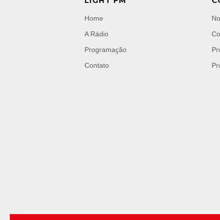
LIGHT FM
C
Home
No
A Rádio
Co
Programação
Pr
Contato
Pr