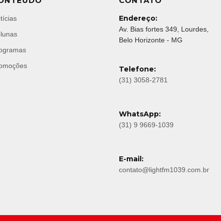
ONTEÚDO
CONTATO
Endereço:
tícias
Av. Bias fortes 349, Lourdes,
lunas
Belo Horizonte - MG
ogramas
omoções
Telefone:
(31) 3058-2781
WhatsApp:
(31) 9 9669-1039
E-mail:
contato@lightfm1039.com.br