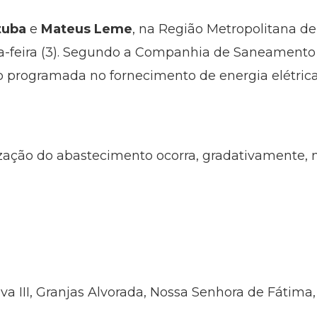
tuba
e
Mateus Leme
, na Região Metropolitana d
a-feira (3). Segundo a Companhia de Saneamento 
 programada no fornecimento de energia elétrica
ização do abastecimento ocorra, gradativamente,
a III, Granjas Alvorada, Nossa Senhora de Fátima