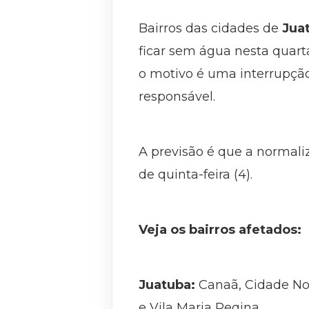
Bairros das cidades de
Jua
ficar sem água nesta quart
o motivo é uma interrupção
responsável.
A previsão é que a normal
de quinta-feira (4).
Veja os bairros afetados:
Juatuba:
Canaã, Cidade Nov
e Vila Maria Regina.