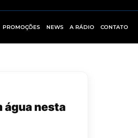
PROMOÇÕES
NEWS
A RÁDIO
CONTATO
m água nesta