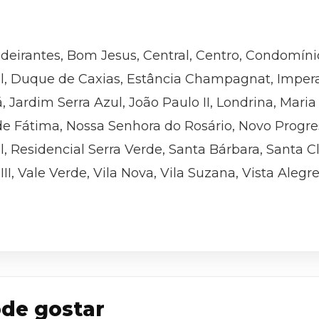
ndeirantes, Bom Jesus, Central, Centro, Condomín
ial, Duque de Caxias, Estância Champagnat, Impera
 Jardim Serra Azul, João Paulo II, Londrina, Maria
e Fátima, Nossa Senhora do Rosário, Novo Progres
, Residencial Serra Verde, Santa Bárbara, Santa Cl
e III, Vale Verde, Vila Nova, Vila Suzana, Vista Aleg
de gostar