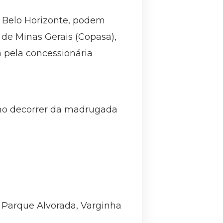
e Belo Horizonte, podem
de Minas Gerais (Copasa),
 pela concessionária
 no decorrer da madrugada
, Parque Alvorada, Varginha