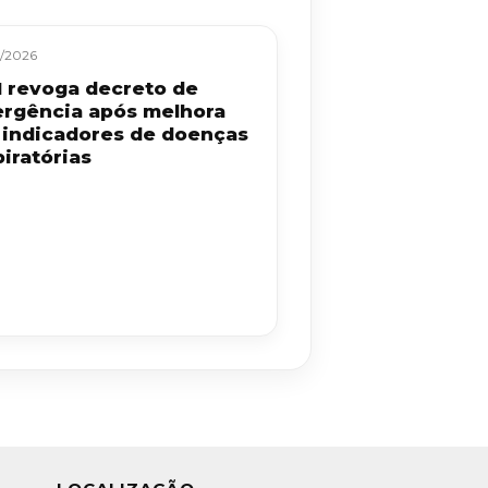
/2026
 revoga decreto de
rgência após melhora
 indicadores de doenças
iratórias