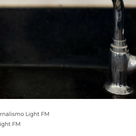
ornalismo Light FM
Light FM