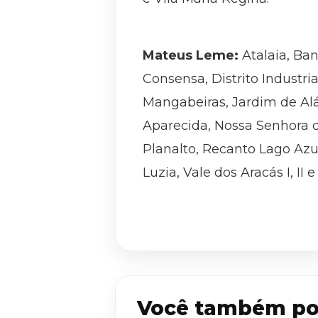
Mateus Leme:
Atalaia, Ba
Consensa, Distrito Industr
Mangabeiras, Jardim de Alá,
Aparecida, Nossa Senhora d
Planalto, Recanto Lago Azul
Luzia, Vale dos Aracás I, II 
Você também po