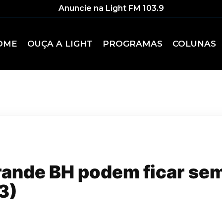
Anuncie na Light FM 103.9
OME
OUÇA A LIGHT
PROGRAMAS
COLUNAS
rande BH podem ficar se
3)