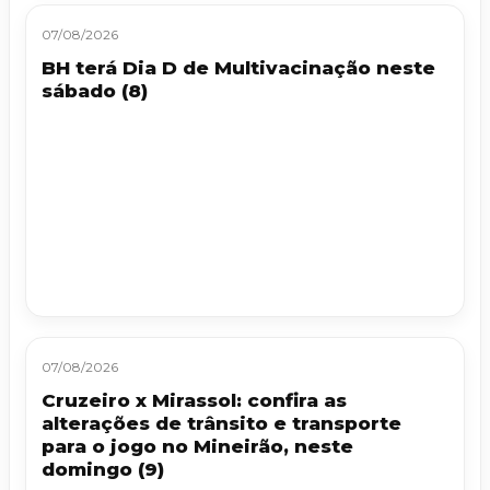
07/08/2026
BH terá Dia D de Multivacinação neste
sábado (8)
07/08/2026
Cruzeiro x Mirassol: confira as
alterações de trânsito e transporte
para o jogo no Mineirão, neste
domingo (9)