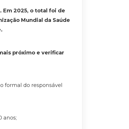
 Em 2025, o total foi de
anização Mundial da Saúde
.
ais próximo e verificar
to formal do responsável
0 anos;