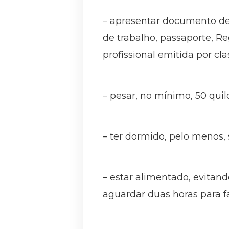
– apresentar documento de id
de trabalho, passaporte, Reg
profissional emitida por c
– pesar, no mínimo, 50 quil
– ter dormido, pelo menos, 
– estar alimentado, evitan
aguardar duas horas para f