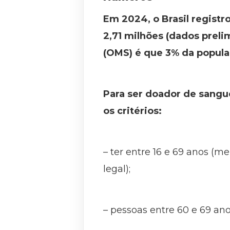
Em 2024, o Brasil registr
2,71 milhões (dados preli
(OMS) é que 3% da popula
Para ser doador de sangue
os critérios:
– ter entre 16 e 69 anos (
legal);
– pessoas entre 60 e 69 an