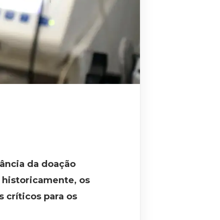
tância da doação
, historicamente, os
críticos para os