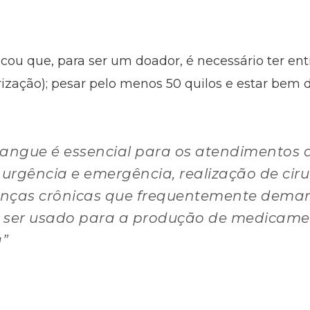
acou que, para ser um doador, é necessário ter en
ização); pesar pelo menos 50 quilos e estar bem 
sangue é essencial para os atendimentos
urgência e emergência, realização de ciru
enças crônicas que frequentemente dema
 ser usado para a produção de medicamen
a”