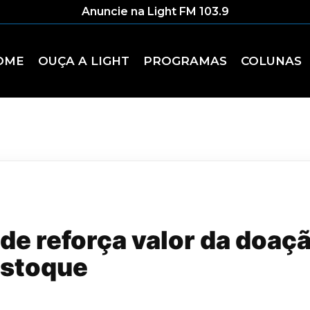
Anuncie na Light FM 103.9
OME
OUÇA A LIGHT
PROGRAMAS
COLUNAS
de reforça valor da doaç
estoque