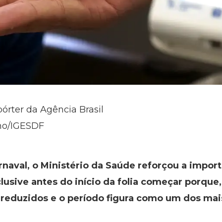
pórter da Agência Brasil
no/IGESDF
naval, o Ministério da Saúde reforçou a impor
clusive antes do início da folia começar porque
reduzidos e o período figura como um dos mais 