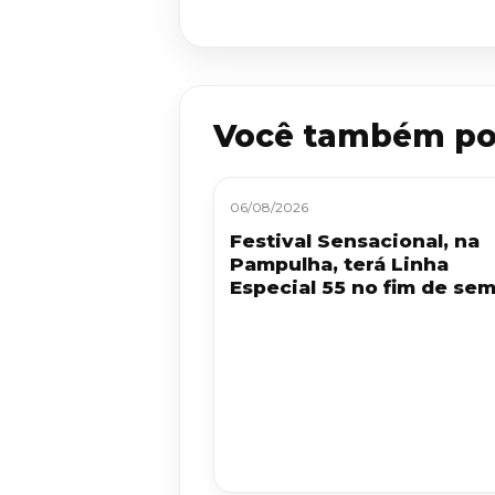
Você também po
06/08/2026
Festival Sensacional, na
Pampulha, terá Linha
Especial 55 no fim de se