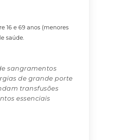
tre 16 e 69 anos (menores
de saúde.
 de sangramentos
rgias de grande porte
ndam transfusões
tos essenciais