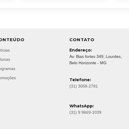
ONTEÚDO
CONTATO
Endereço:
tícias
Av. Bias fortes 349, Lourdes,
lunas
Belo Horizonte - MG
ogramas
omoções
Telefone:
(31) 3058-2781
WhatsApp:
(31) 9 9669-1039