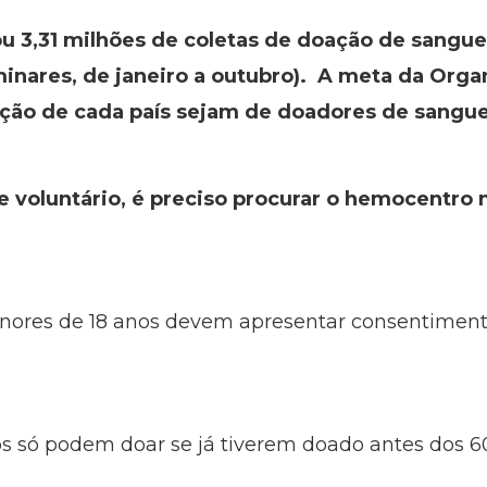
ou 3,31 milhões de coletas de doação de sangue.
minares, de janeiro a outubro). A meta da Org
ção de cada país sejam de doadores de sangue
 voluntário, é preciso procurar o hemocentro m
menores de 18 anos devem apresentar consentimen
os só podem doar se já tiverem doado antes dos 6