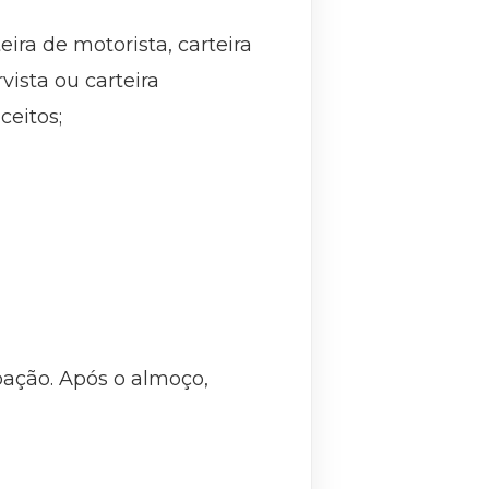
eira de motorista, carteira
vista ou carteira
ceitos;
oação. Após o almoço,