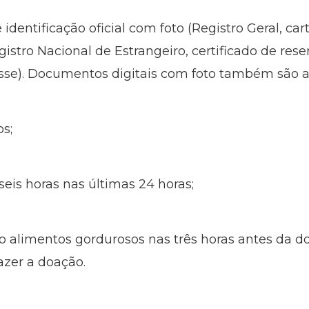
entificação oficial com foto (Registro Geral, cart
istro Nacional de Estrangeiro, certificado de reser
lasse). Documentos digitais com foto também são a
os;
seis horas nas últimas 24 horas;
do alimentos gordurosos nas três horas antes da d
azer a doação.