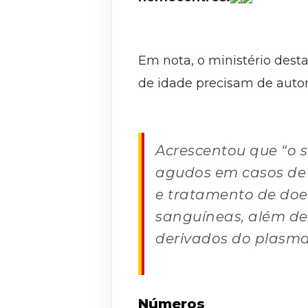
Em nota, o ministério dest
de idade precisam de autor
Acrescentou que “o 
agudos em casos de 
e tratamento de do
sanguíneas, além de
derivados do plasm
Números