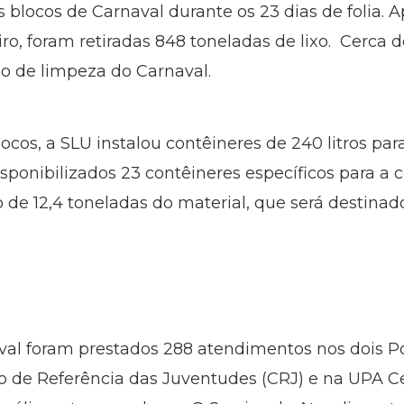
 blocos de Carnaval durante os 23 dias de folia. 
eiro, foram retiradas 848 toneladas de lixo. Cerca d
o de limpeza do Carnaval.
locos, a SLU instalou contêineres de 240 litros p
onibilizados 23 contêineres específicos para a co
 de 12,4 toneladas do material, que será destinad
aval foram prestados 288 atendimentos nos dois 
o de Referência das Juventudes (CRJ) e na UPA Ce