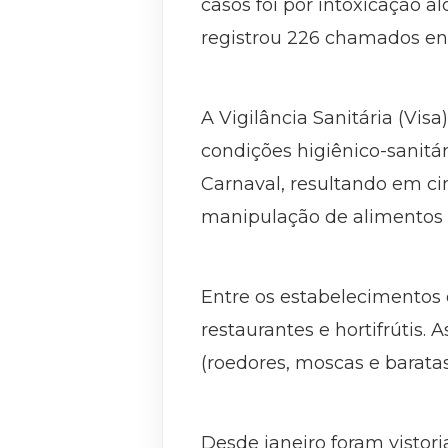
casos foi por intoxicação 
registrou 226 chamados env
A Vigilância Sanitária (Vis
condições higiênico-sanitá
Carnaval, resultando em ci
manipulação de alimentos
Entre os estabelecimentos
restaurantes e hortifrútis.
(roedores, moscas e barata
Desde janeiro foram vistor