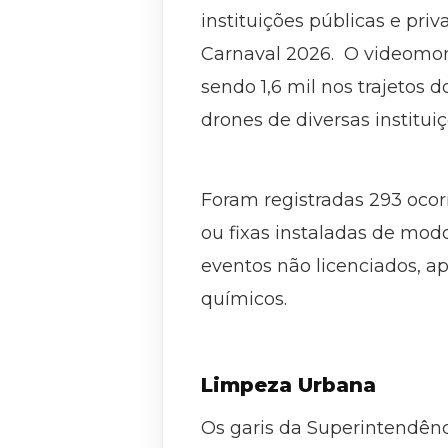
instituições públicas e pr
Carnaval 2026. O videomon
sendo 1,6 mil nos trajetos
drones de diversas institui
Foram registradas 293 ocor
ou fixas instaladas de modo
eventos não licenciados, a
químicos.
Limpeza Urbana
Os garis da Superintendênc