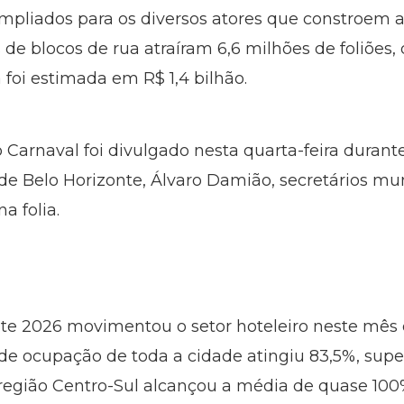
mpliados para os diversos atores que constroem a 
de blocos de rua atraíram 6,6 milhões de foliões, d
foi estimada em R$ 1,4 bilhão.
Carnaval foi divulgado nesta quarta-feira durant
de Belo Horizonte, Álvaro Damião, secretários mun
a folia.
te 2026 movimentou o setor hoteleiro neste mês d
axa de ocupação de toda a cidade atingiu 83,5%, s
 região Centro-Sul alcançou a média de quase 10