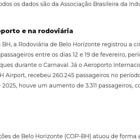
dos os dados são da Associação Brasileira da Indú
orto e na rodoviária
BH, a Rodoviária de Belo Horizonte registrou a ci
ssageiros entre os dias 12 e 19 de fevereiro, per
s durante o Carnaval. Já o Aeroporto Internacio
Airport, recebeu 260.245 passageiros no período 
e 2025, houve um aumento de 3.311 passageiros,
ções de Belo Horizonte (COP-BH) atuou de forma 