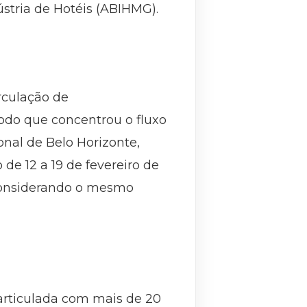
stria de Hotéis (ABIHMG).
rculação de
íodo que concentrou o fluxo
nal de Belo Horizonte,
de 12 a 19 de fevereiro de
 considerando o mesmo
articulada com mais de 20