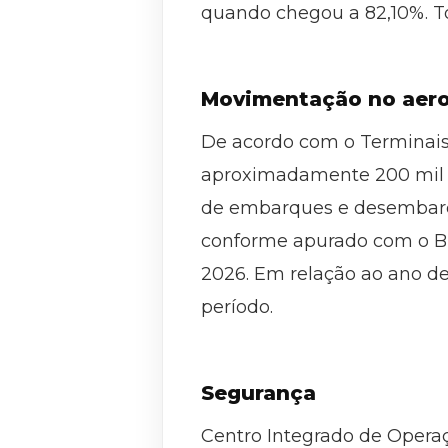
quando chegou a 82,10%. To
Movimentação no aerop
De acordo com o Terminais 
aproximadamente 200 mil pa
de embarques e desembarque
conforme apurado com o BH 
2026. Em relação ao ano d
período.
Segurança
Centro Integrado de Opera