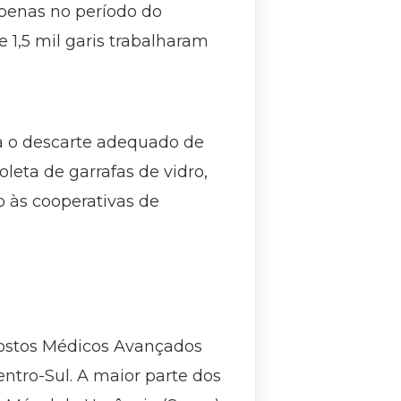
Apenas no período do
e 1,5 mil garis trabalharam
ara o descarte adequado de
leta de garrafas de vidro,
o às cooperativas de
Postos Médicos Avançados
ntro-Sul. A maior parte dos