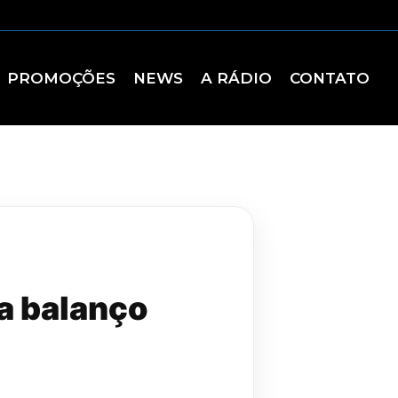
PROMOÇÕES
NEWS
A RÁDIO
CONTATO
a balanço