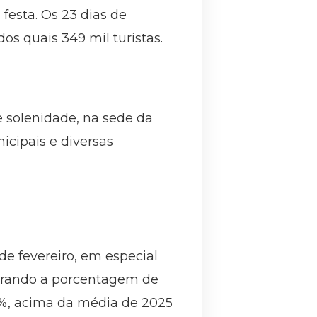
festa. Os 23 dias de
os quais 349 mil turistas.
e solenidade, na sede da
icipais e diversas
e fevereiro, em especial
uperando a porcentagem de
0%, acima da média de 2025