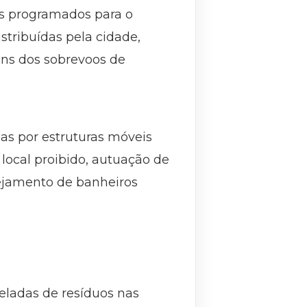
tos programados para o
tribuídas pela cidade,
ens dos sobrevoos de
ias por estruturas móveis
 local proibido, autuação de
nejamento de banheiros
eladas de resíduos nas