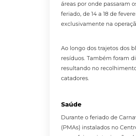
áreas por onde passaram os
feriado, de 14 a 18 de fever
exclusivamente na operaçã
Ao longo dos trajetos dos b
resíduos. Também foram disp
resultando no recolhimento
catadores.
Saúde
Durante o feriado de Carn
(PMAs) instalados no Centr