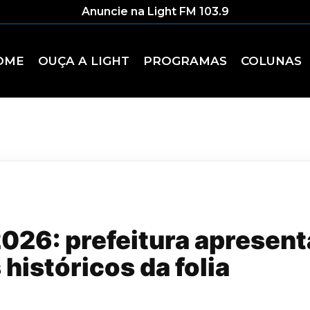
Anuncie na Light FM 103.9
OME
OUÇA A LIGHT
PROGRAMAS
COLUNAS
026: prefeitura apresent
históricos da folia