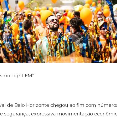
lismo Light FM*
al de Belo Horizonte chegou ao fim com números 
el de segurança, expressiva movimentação econômic