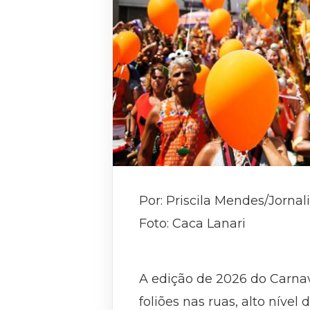
Por: Priscila Mendes/Jorna
Foto: Caca Lanari
A edição de 2026 do Carnav
foliões nas ruas, alto nív