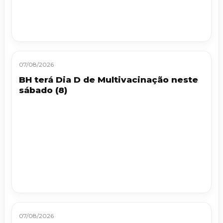
07/08/2026
BH terá Dia D de Multivacinação neste
sábado (8)
07/08/2026