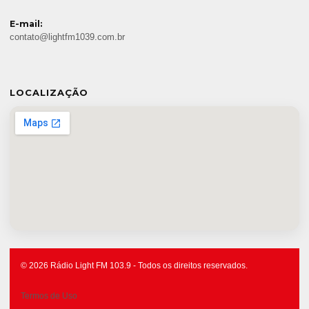
E-mail:
contato@lightfm1039.com.br
LOCALIZAÇÃO
© 2026 Rádio Light FM 103.9 - Todos os direitos reservados.
Termos de Uso