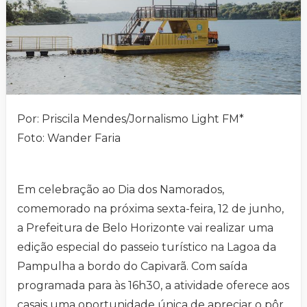
Por: Priscila Mendes/Jornalismo Light FM*
Foto: Wander Faria
Em celebração ao Dia dos Namorados,
comemorado na próxima sexta-feira, 12 de junho,
a Prefeitura de Belo Horizonte vai realizar uma
edição especial do passeio turístico na Lagoa da
Pampulha a bordo do Capivarã. Com saída
programada para às 16h30, a atividade oferece aos
casais uma oportunidade única de apreciar o pôr