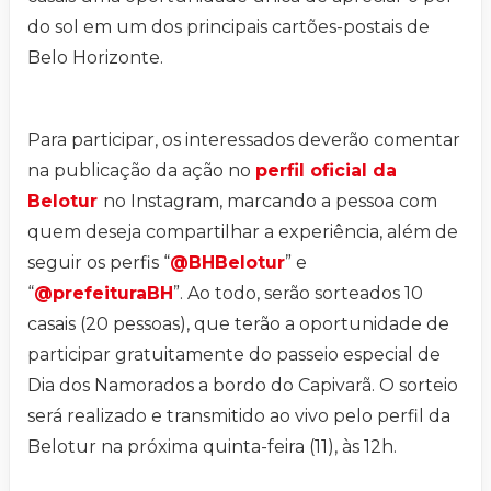
do sol em um dos principais cartões-postais de
Belo Horizonte.
Para participar, os interessados deverão comentar
na publicação da ação no
perfil oficial da
Belotur
no Instagram, marcando a pessoa com
quem deseja compartilhar a experiência, além de
seguir os perfis “
@BHBelotur
” e
“
@prefeituraBH
”. Ao todo, serão sorteados 10
casais (20 pessoas), que terão a oportunidade de
participar gratuitamente do passeio especial de
Dia dos Namorados a bordo do Capivarã. O sorteio
será realizado e transmitido ao vivo pelo perfil da
Belotur na próxima quinta-feira (11), às 12h.