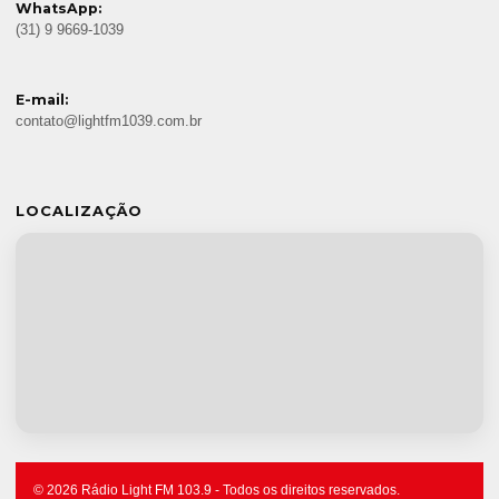
WhatsApp:
(31) 9 9669-1039
E-mail:
contato@lightfm1039.com.br
LOCALIZAÇÃO
© 2026 Rádio Light FM 103.9 - Todos os direitos reservados.