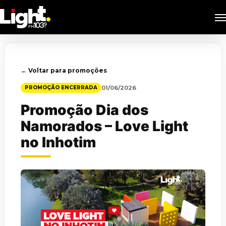
Skip
M
to
main
content
← Voltar para promoções
01/06/2026
PROMOÇÃO ENCERRADA
Promoção Dia dos
Namorados – Love Light
no Inhotim