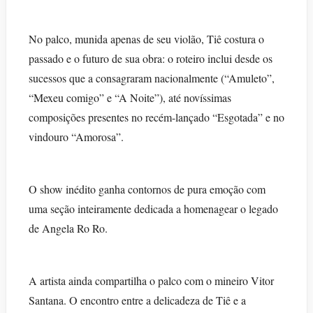
No palco, munida apenas de seu violão, Tiê costura o
passado e o futuro de sua obra: o roteiro inclui desde os
sucessos que a consagraram nacionalmente (“Amuleto”,
“Mexeu comigo” e “A Noite”), até novíssimas
composições presentes no recém-lançado “Esgotada” e no
vindouro “Amorosa”.
O show inédito ganha contornos de pura emoção com
uma seção inteiramente dedicada a homenagear o legado
de Angela Ro Ro.
A artista ainda compartilha o palco com o mineiro Vitor
Santana. O encontro entre a delicadeza de Tiê e a