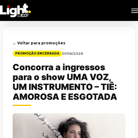
Skip
M
to
main
content
← Voltar para promoções
01/06/2026
PROMOÇÃO ENCERRADA
Concorra a ingressos
para o show UMA VOZ,
UM INSTRUMENTO – TIÊ:
AMOROSA E ESGOTADA