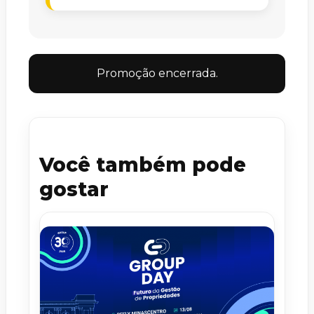
Promoção encerrada.
Você também pode
gostar