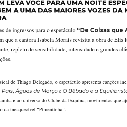
FM LEVA VOCÊ PARA UMA NOITE ESPE
M A UMA DAS MAIORES VOZES DA 
RA
es de ingressos para o espetáculo
“De Coisas que 
em que a cantora Isabela Morais revisita a obra de Eli
te, repleto de sensibilidade, intensidade e grandes clá
ções.
ical de Thiago Delegado, o espetáculo apresenta canções in
,
e
 Pais
Águas de Março
O Bêbado e a Equilibrist
amba e ao universo do Clube da Esquina, movimentos que a
do da inesquecível “Pimentinha”.