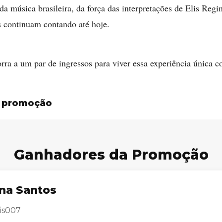
a música brasileira, da força das interpretações de Elis Regin
 continuam contando até hoje.
orra a um par de ingressos para viver essa experiência única 
a promoção
Ganhadores da Promoção
na Santos
is007