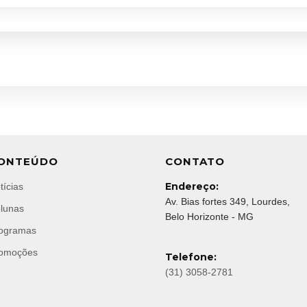
ONTEÚDO
CONTATO
Endereço:
tícias
Av. Bias fortes 349, Lourdes,
lunas
Belo Horizonte - MG
ogramas
omoções
Telefone:
(31) 3058-2781