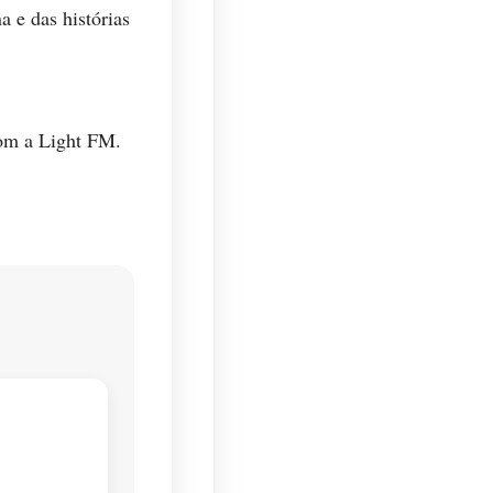
a e das histórias
com a Light FM.