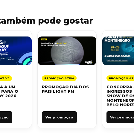
também pode gostar
ATIVA
PROMOÇÃO ATIVA
PROMOÇÃO AT
A A UM
PROMOÇÃO DIA DOS
CONCORRA 
 PARA O
PAIS LIGHT FM
INGRESSOS 
Y 2026
SHOW DE 
MONTENEG
BELO HORI
oção
Ver promoção
Ver promoç