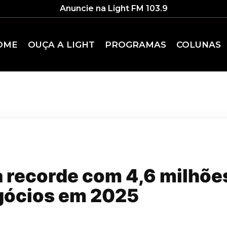
Anuncie na Light FM 103.9
OME
OUÇA A LIGHT
PROGRAMAS
COLUNAS
ra recorde com 4,6 milhõe
gócios em 2025