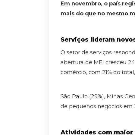
Em novembro, o país regi
mais do que no mesmo m
Serviços lideram novos
O setor de serviços respo
abertura de MEI cresceu 2
comércio, com 21% do total,
São Paulo (29%), Minas Gera
de pequenos negócios em 
Atividades com maior