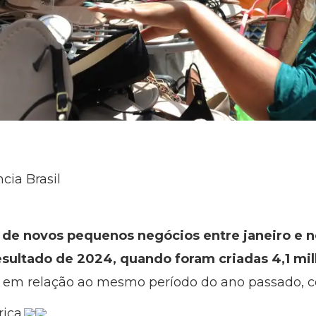
cia Brasil
es de novos pequenos negócios entre janeiro e
esultado de 2024, quando foram criadas 4,1 m
 em relação ao mesmo período do ano passado, c
ica.