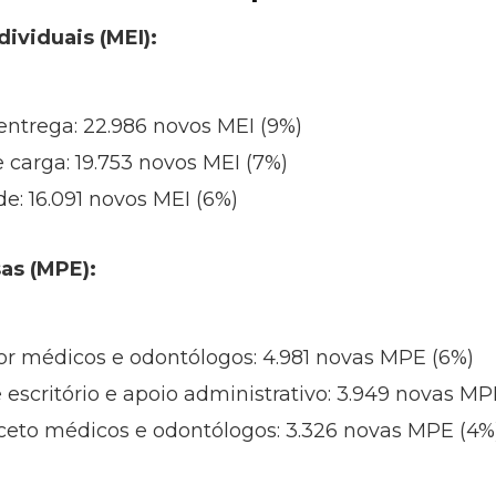
viduais (MEI):
entrega: 22.986 novos MEI (9%)
 carga: 19.753 novos MEI (7%)
e: 16.091 novos MEI (6%)
as (MPE):
or médicos e odontólogos: 4.981 novas MPE (6%)
escritório e apoio administrativo: 3.949 novas MP
xceto médicos e odontólogos: 3.326 novas MPE (4%