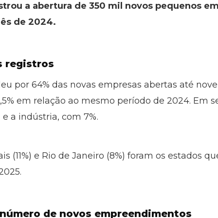
strou a abertura de 350 mil novos pequenos e
ês de 2024.
 registros
ndeu por 64% das novas empresas abertas até nov
4,5% em relação ao mesmo período de 2024. Em s
 e a indústria, com 7%.
is (11%) e Rio de Janeiro (8%) foram os estados q
2025.
 número de novos empreendimentos