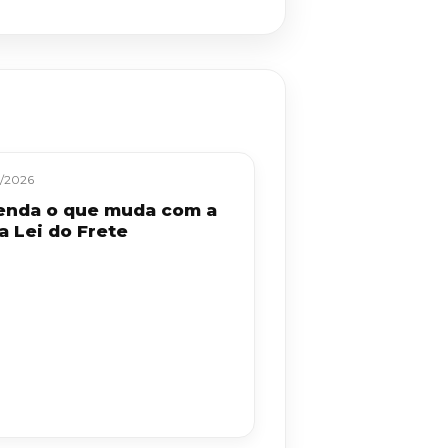
/2026
enda o que muda com a
a Lei do Frete