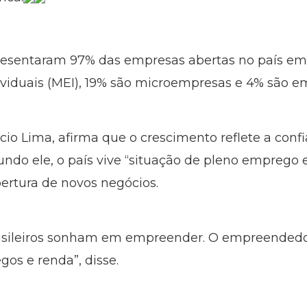
esentaram 97% das empresas abertas no país em 2
iduais (MEI), 19% são microempresas e 4% são e
cio Lima, afirma que o crescimento reflete a co
do ele, o país vive “situação de pleno emprego e 
ertura de novos negócios.
rasileiros sonham em empreender. O empreendedo
os e renda”, disse.