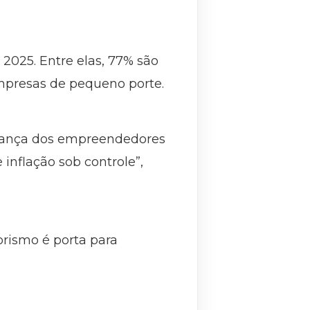
025. Entre elas, 77% são
mpresas de pequeno porte.
nfiança dos empreendedores
inflação sob controle”,
rismo é porta para