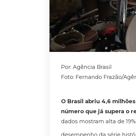
Por: Agência Brasil
Foto: Fernando Frazão/Agên
O Brasil abriu 4,6 milhõ
número que já supera o r
dados mostram alta de 19%
desempenho da série histór