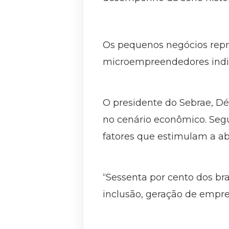
Os pequenos negócios repr
microempreendedores indiv
O presidente do Sebrae, Dé
no cenário econômico. Segun
fatores que estimulam a ab
“Sessenta por cento dos b
inclusão, geração de empreg