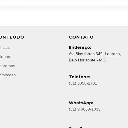
ONTEÚDO
CONTATO
Endereço:
tícias
Av. Bias fortes 349, Lourdes,
lunas
Belo Horizonte - MG
ogramas
omoções
Telefone:
(31) 3058-2781
WhatsApp:
(31) 9 9669-1039