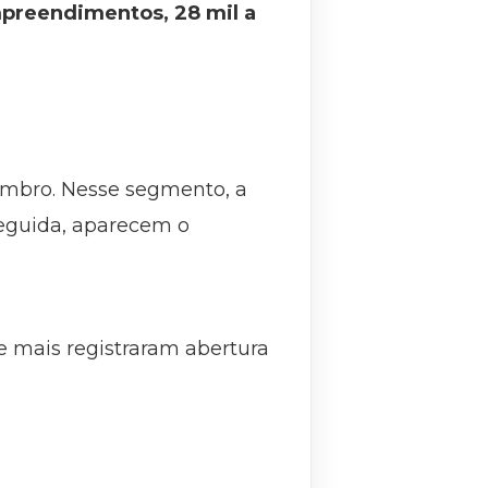
mpreendimentos, 28 mil a
embro. Nesse segmento, a
eguida, aparecem o
ue mais registraram abertura