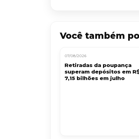
Você também po
07/08/2026
Retiradas da poupança
superam depósitos em R
7,15 bilhões em julho