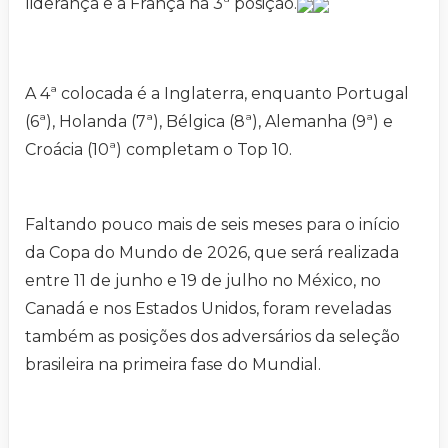
liderança e a França na 3ª posição.
A 4ª colocada é a Inglaterra, enquanto Portugal
(6ª), Holanda (7ª), Bélgica (8ª), Alemanha (9ª) e
Croácia (10ª) completam o Top 10.
Faltando pouco mais de seis meses para o início
da Copa do Mundo de 2026, que será realizada
entre 11 de junho e 19 de julho no México, no
Canadá e nos Estados Unidos, foram reveladas
também as posições dos adversários da seleção
brasileira na primeira fase do Mundial.