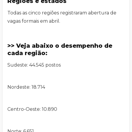
Regiões e estados
Todas as cinco regiões registraram abertura de
vagas formais em abril.
>> Veja abaixo o desempenho de
cada região:
Sudeste: 44.545 postos
Nordeste: 18.714
Centro-Oeste: 10.890
Norte: 6.651