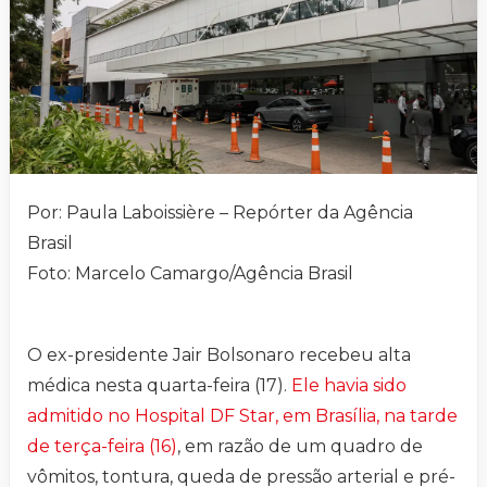
Por: Paula Laboissière – Repórter da Agência
Brasil
Foto: Marcelo Camargo/Agência Brasil
O ex-presidente Jair Bolsonaro recebeu alta
médica nesta quarta-feira (17).
Ele havia sido
admitido no Hospital DF Star, em Brasília, na tarde
de terça-feira (16)
, em razão de um quadro de
vômitos, tontura, queda de pressão arterial e pré-