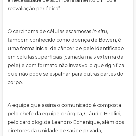
a necessidade de acompanhamento clínico e
reavaliação periódica”.
O carcinoma de células escamosas
in situ
,
também conhecido como doença de Bowen, é
uma forma inicial de câncer de pele identificado
em células superficiais (camada mais externa da
pele) e com formato não invasivo, o que significa
que não pode se espalhar para outras partes do
corpo.
A equipe que assina o comunicado é composta
pelo chefe da equipe cirúrgica, Cláudio Birolini,
pelo cardiologista Leandro Echenique, além dos
diretores da unidade de saúde privada,