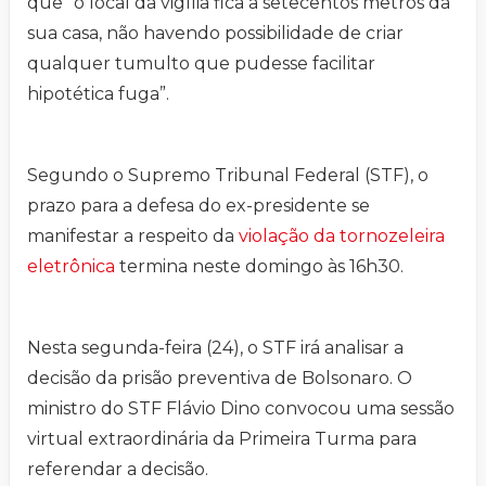
que “o local da vigília fica a setecentos metros da
sua casa, não havendo possibilidade de criar
qualquer tumulto que pudesse facilitar
hipotética fuga”.
Segundo o Supremo Tribunal Federal (STF), o
prazo para a defesa do ex-presidente se
manifestar a respeito da
violação da tornozeleira
eletrônica
termina neste domingo às 16h30.
Nesta segunda-feira (24), o STF irá analisar a
decisão da prisão preventiva de Bolsonaro. O
ministro do STF Flávio Dino convocou uma sessão
virtual extraordinária da Primeira Turma para
referendar a decisão.