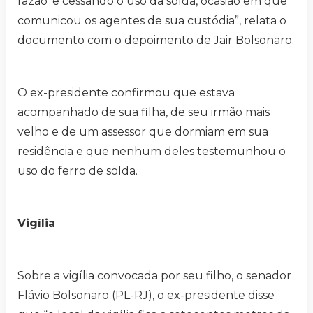
razão’ e cessando o uso da solda, ocasião em que
comunicou os agentes de sua custódia”, relata o
documento com o depoimento de Jair Bolsonaro.
O ex-presidente confirmou que estava
acompanhado de sua filha, de seu irmão mais
velho e de um assessor que dormiam em sua
residência e que nenhum deles testemunhou o
uso do ferro de solda.
Vigília
Sobre a vigília convocada por seu filho, o senador
Flávio Bolsonaro (PL-RJ), o ex-presidente disse