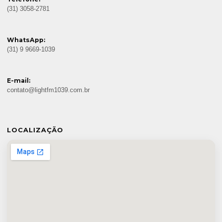
(31) 3058-2781
WhatsApp:
(31) 9 9669-1039
E-mail:
contato@lightfm1039.com.br
LOCALIZAÇÃO