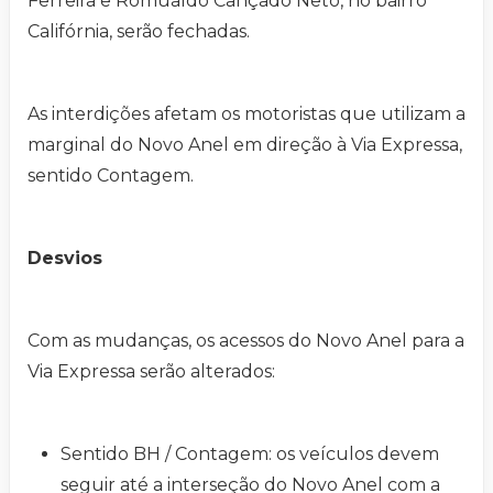
Ferreira e Romualdo Cançado Neto, no bairro
Califórnia, serão fechadas.
As interdições afetam os motoristas que utilizam a
marginal do Novo Anel em direção à Via Expressa,
sentido Contagem.
Desvios
Com as mudanças, os acessos do Novo Anel para a
Via Expressa serão alterados:
Sentido BH / Contagem: os veículos devem
seguir até a interseção do Novo Anel com a