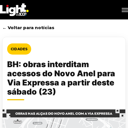
Skip
M
to
main
content
← Voltar para notícias
CIDADES
BH: obras interditam
acessos do Novo Anel para
Via Expressa a partir deste
sábado (23)