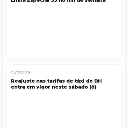
Linha Especial 55 no fim de semana
06/08/2026
Reajuste nas tarifas de táxi de BH
entra em vigor neste sábado (8)