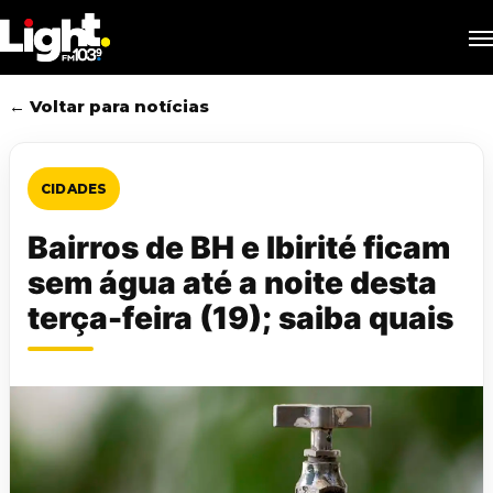
Skip
M
to
main
content
← Voltar para notícias
CIDADES
Bairros de BH e Ibirité ficam
sem água até a noite desta
terça-feira (19); saiba quais