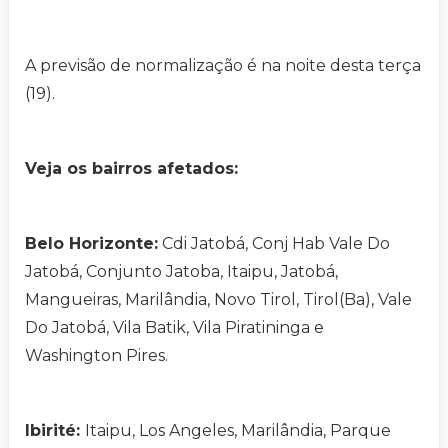
A previsão de normalização é na noite desta terça
(19).
Veja os bairros afetados:
Belo Horizonte:
Cdi Jatobá, Conj Hab Vale Do
Jatobá, Conjunto Jatoba, Itaipu, Jatobá,
Mangueiras, Marilândia, Novo Tirol, Tirol(Ba), Vale
Do Jatobá, Vila Batik, Vila Piratininga e
Washington Pires.
Ibirité:
Itaipu, Los Angeles, Marilândia, Parque