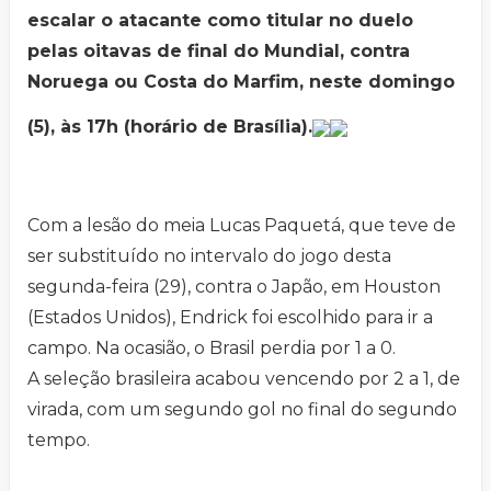
escalar o atacante como titular no duelo
pelas oitavas de final do Mundial, contra
Noruega ou Costa do Marfim, neste domingo
(5), às 17h (horário de Brasília).
Com a lesão do meia Lucas Paquetá, que teve de
ser substituído no intervalo do jogo desta
segunda-feira (29), contra o Japão, em Houston
(Estados Unidos), Endrick foi escolhido para ir a
campo. Na ocasião, o Brasil perdia por 1 a 0.
A seleção brasileira acabou vencendo por 2 a 1, de
virada, com um segundo gol no final do segundo
tempo.