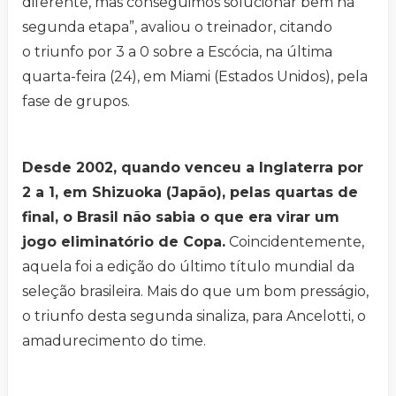
diferente, mas conseguimos solucionar bem na
segunda etapa”, avaliou o treinador, citando
o triunfo por 3 a 0 sobre a Escócia, na última
quarta-feira (24), em Miami (Estados Unidos), pela
fase de grupos.
Desde 2002, quando venceu a Inglaterra por
2 a 1, em Shizuoka (Japão), pelas quartas de
final, o Brasil não sabia o que era virar um
jogo eliminatório de Copa.
Coincidentemente,
aquela foi a edição do último título mundial da
seleção brasileira. Mais do que um bom presságio,
o triunfo desta segunda sinaliza, para Ancelotti, o
amadurecimento do time.