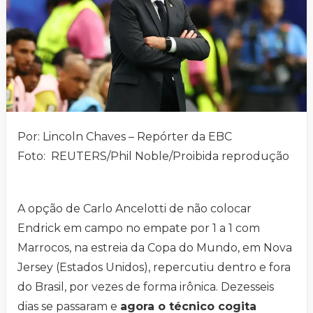
Por: Lincoln Chaves – Repórter da EBC
Foto: REUTERS/Phil Noble/Proibida reprodução
A opção de Carlo Ancelotti de não colocar
Endrick em campo no empate por 1 a 1 com
Marrocos, na estreia da Copa do Mundo, em Nova
Jersey (Estados Unidos), repercutiu dentro e fora
do Brasil, por vezes de forma irônica. Dezesseis
dias se passaram e
agora o técnico cogita