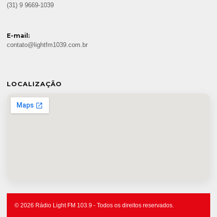
(31) 9 9669-1039
E-mail:
contato@lightfm1039.com.br
LOCALIZAÇÃO
© 2026 Rádio Light FM 103.9 - Todos os direitos reservados.