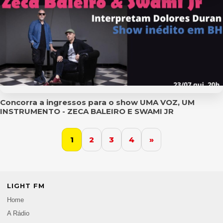
Concorra a ingressos para o show UMA VOZ, UM
INSTRUMENTO - ZECA BALEIRO E SWAMI JR
1
2
3
4
»
LIGHT FM
Home
A Rádio