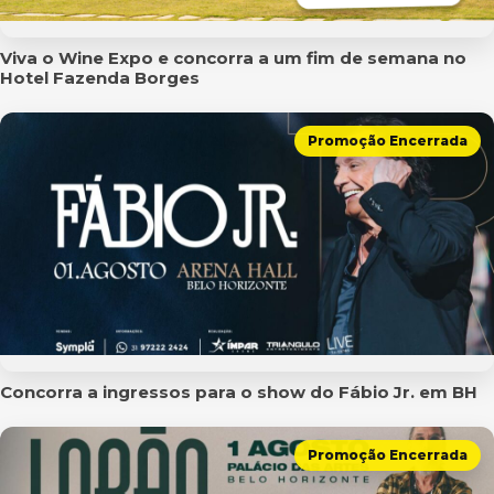
Viva o Wine Expo e concorra a um fim de semana no
Hotel Fazenda Borges
Promoção Encerrada
Concorra a ingressos para o show do Fábio Jr. em BH
Promoção Encerrada