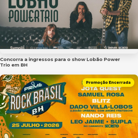
Concorra a ingressos para o show Lobão Power
Trio em BH
Promoção Encerrada