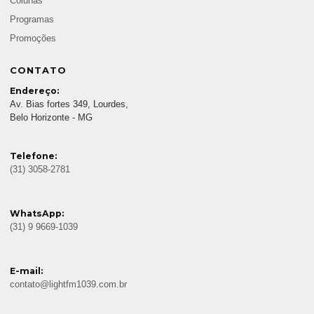
Colunas
Programas
Promoções
CONTATO
Endereço:
Av. Bias fortes 349, Lourdes,
Belo Horizonte - MG
Telefone:
(31) 3058-2781
WhatsApp:
(31) 9 9669-1039
E-mail:
contato@lightfm1039.com.br