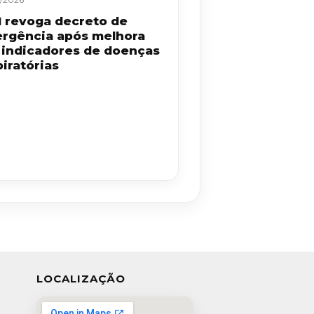
 revoga decreto de
rgência após melhora
 indicadores de doenças
iratórias
LOCALIZAÇÃO