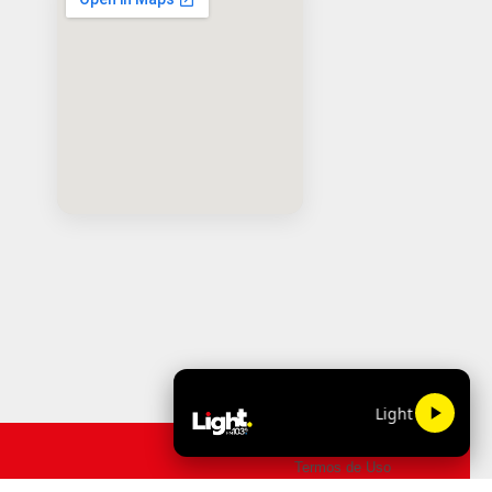
Light FM 103.9
Termos de Uso