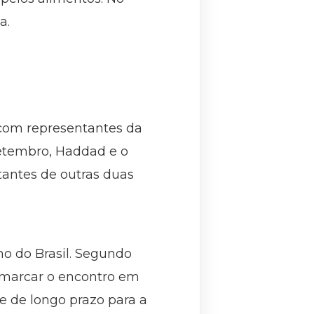
a.
com representantes da
 setembro, Haddad e o
tantes de outras duas
o do Brasil. Segundo
a marcar o encontro em
e de longo prazo para a