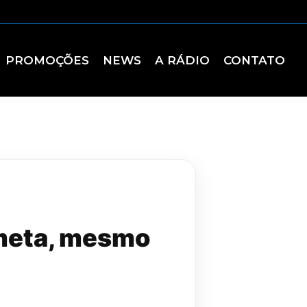
PROMOÇÕES
NEWS
A RÁDIO
CONTATO
 meta, mesmo