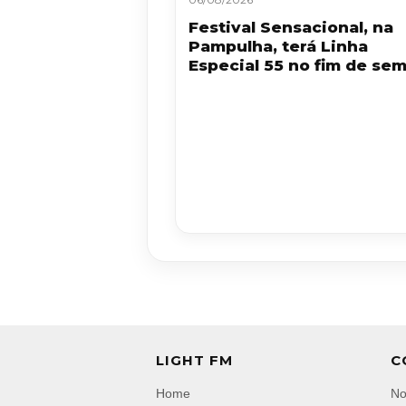
Festival Sensacional, na
Pampulha, terá Linha
Especial 55 no fim de se
LIGHT FM
C
Home
No