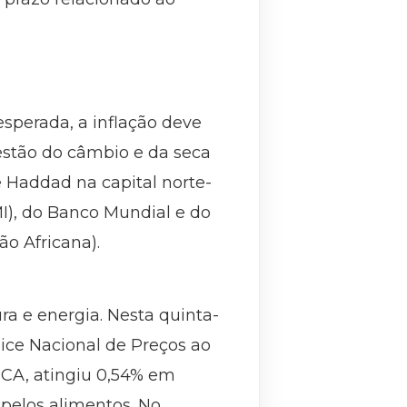
sperada, a inflação deve
uestão do câmbio e da seca
 Haddad na capital norte-
I), do Banco Mundial e do
o Africana).
ra e energia. Nesta quinta-
ndice Nacional de Preços ao
IPCA, atingiu 0,54% em
 pelos alimentos. No