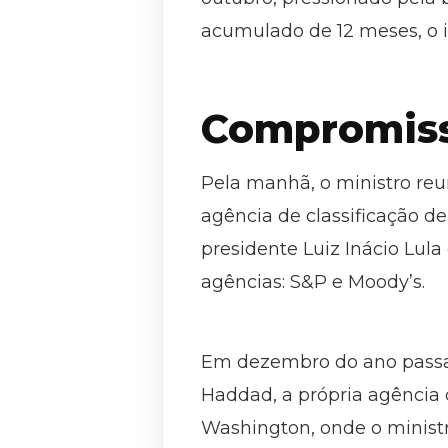
acumulado de 12 meses, o i
Compromis
Pela manhã, o ministro re
agência de classificação de
presidente Luiz Inácio Lul
agências: S&P e Moody’s.
Em dezembro do ano passado
Haddad, a própria agência 
Washington, onde o ministr