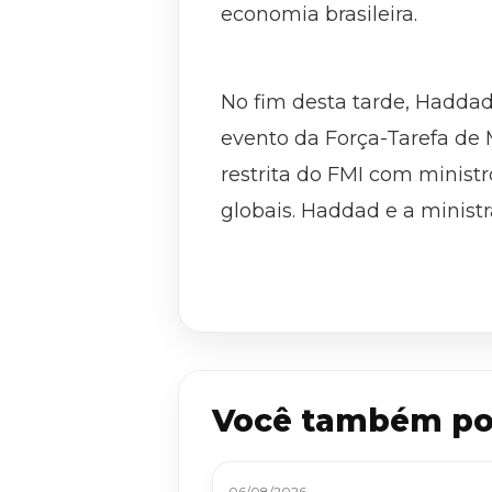
economia brasileira.
No fim desta tarde, Hadda
evento da Força-Tarefa de 
restrita do FMI com minis
globais. Haddad e a ministr
Você também po
06/08/2026