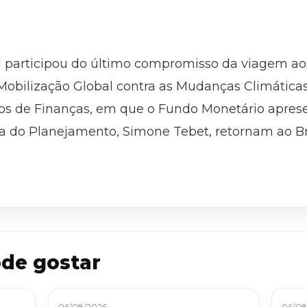
d participou do último compromisso da viagem a
Mobilização Global contra as Mudanças Climática
tros de Finanças, em que o Fundo Monetário apres
a do Planejamento, Simone Tebet, retornam ao Bras
de gostar
06/08/2026
06/08