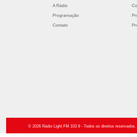
A Rádio
Co
Programação
Pr
Contato
Pr
© 2026 Rádio Light FM 103.9 - Todos os direitos reservados.