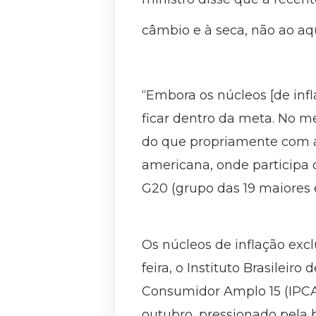
câmbio e à seca, não ao a
“Embora os núcleos [de inf
ficar dentro da meta. No m
do que propriamente com al
americana, onde participa 
G20 (grupo das 19 maiores 
Os núcleos de inflação exc
feira, o Instituto Brasileir
Consumidor Amplo 15 (IPCA-1
outubro, pressionado pela b