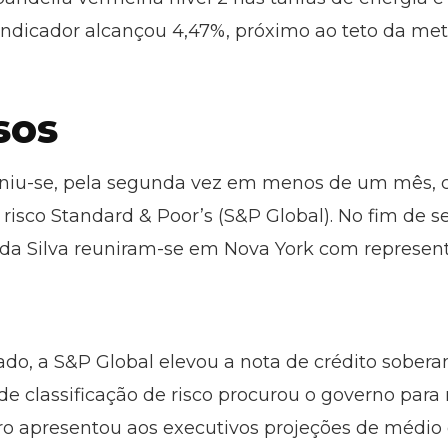
ndicador alcançou 4,47%, próximo ao teto da met
sos
uniu-se, pela segunda vez em menos de um mês, 
 risco Standard & Poor’s (S&P Global). No fim de
a da Silva reuniram-se em Nova York com represen
, a S&P Global elevou a nota de crédito soberan
de classificação de risco procurou o governo par
o apresentou aos executivos projeções de médio 