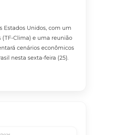
os Estados Unidos, com um
s (TF-Clima) e uma reunião
entará cenários econômicos
il nesta sexta-feira (25).
/2026