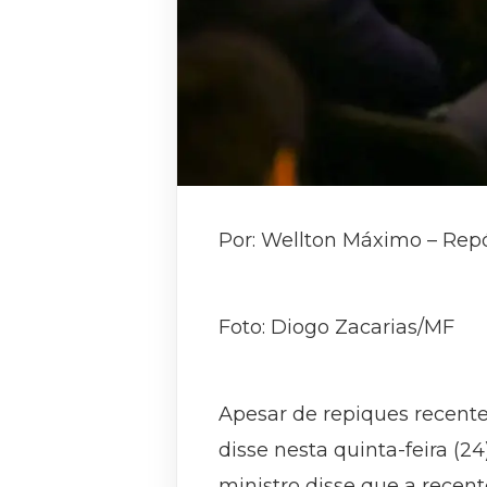
Por: Wellton Máximo – Repór
Foto: Diogo Zacarias/MF
Apesar de repiques recentes
disse nesta quinta-feira (
ministro disse que a recen