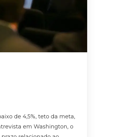
baixo de 4,5%, teto da meta,
ntrevista em Washington, o
o prazo relacionado ao