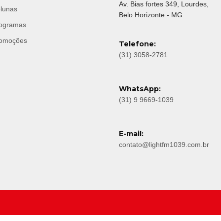
Av. Bias fortes 349, Lourdes,
lunas
Belo Horizonte - MG
ogramas
omoções
Telefone:
(31) 3058-2781
WhatsApp:
(31) 9 9669-1039
E-mail:
contato@lightfm1039.com.br