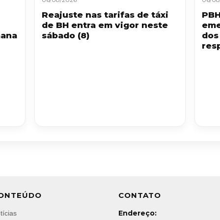
Reajuste nas tarifas de táxi
PBH
de BH entra em vigor neste
eme
mana
sábado (8)
dos
resp
ONTEÚDO
CONTATO
Endereço:
tícias